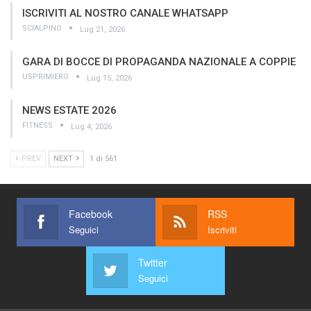
ISCRIVITI AL NOSTRO CANALE WHATSAPP
SCIALPINO
Lug 21, 2026
GARA DI BOCCE DI PROPAGANDA NAZIONALE A COPPIE
USPRIMIERO
Lug 15, 2026
NEWS ESTATE 2026
FITNESS
Lug 4, 2026
PREV
NEXT
1 di 561
Facebook
RSS
Seguici
Iscriviti
Twitter
Seguici