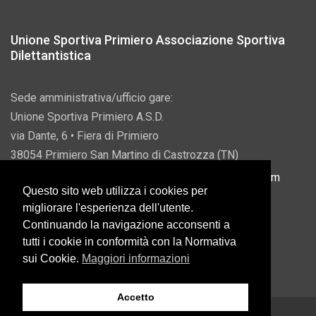
Unione Sportiva Primiero Associazione Sportiva
Dilettantistica
Sede amministrativa/ufficio gare:
Unione Sportiva Primiero A.S.D.
via Dante, 6 • Fiera di Primiero
38054 Primiero San Martino di Castrozza (TN)
P.IVA 00822690228 • Email:
info@usprimiero.com
Questo sito web utilizza i cookies per
migliorare l'esperienza dell'utente.
Continuando la navigazione acconsenti a
tutti i cookie in conformità con la Normativa
Vantaggi da Pubblica Amministrazione
sui Cookie.
Maggiori informazioni
Accetto