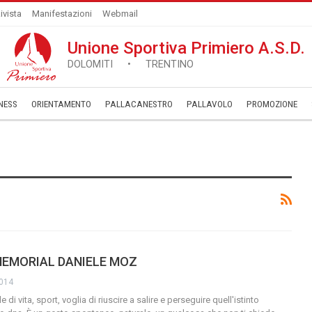
ivista
Manifestazioni
Webmail
Unione Sportiva Primiero A.S.D.
DOLOMITI • TRENTINO
NESS
ORIENTAMENTO
PALLACANESTRO
PALLAVOLO
­PROMOZIONE
 MEMORIAL DANIELE MOZ
2014
 di vita, sport, voglia di riuscire a salire e perseguire quell'istinto