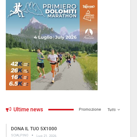
Ultime news
­Promozione
Tutti
DONA IL TUO 5X1000
SCIALPINO
Lug 21, 2026