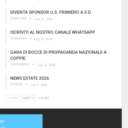
DIVENTA SPONSOR U.S. PRIMIERO A.S.D.
SCIALPINO
Lug 21, 2026
ISCRIVITI AL NOSTRO CANALE WHATSAPP
SCIALPINO
Lug 21, 2026
GARA DI BOCCE DI PROPAGANDA NAZIONALE A
COPPIE
USPRIMIERO
Lug 15, 2026
NEWS ESTATE 2026
FITNESS
Lug 4, 2026
PREV
NEXT
1 di 561
ter
ici