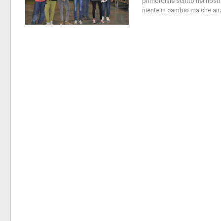
primordiale scritto nel nos
niente in cambio ma che anzi