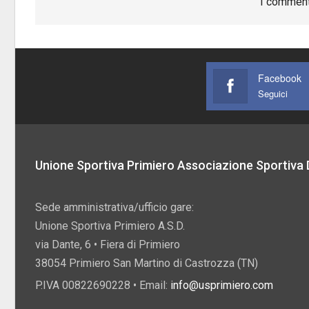
I comment
Facebook
Seguici
Unione Sportiva Primiero Associazione Sportiva D
Sede amministrativa/ufficio gare:
Unione Sportiva Primiero A.S.D.
via Dante, 6 • Fiera di Primiero
38054 Primiero San Martino di Castrozza (TN)
P.IVA 00822690228 • Email:
info@usprimiero.com