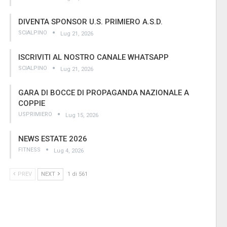
DIVENTA SPONSOR U.S. PRIMIERO A.S.D.
SCIALPINO
Lug 21, 2026
ISCRIVITI AL NOSTRO CANALE WHATSAPP
SCIALPINO
Lug 21, 2026
GARA DI BOCCE DI PROPAGANDA NAZIONALE A
COPPIE
USPRIMIERO
Lug 15, 2026
NEWS ESTATE 2026
FITNESS
Lug 4, 2026
PREV
NEXT
1 di 561