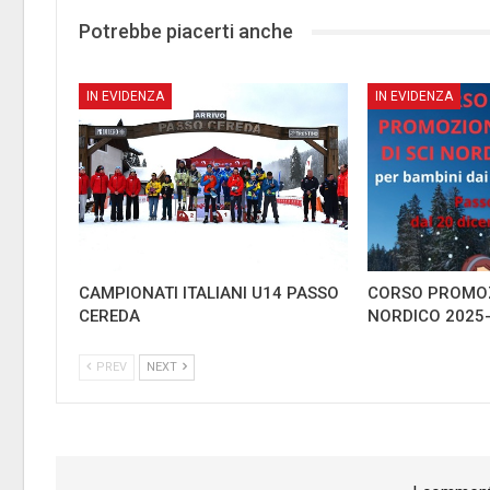
Potrebbe piacerti anche
IN EVIDENZA
IN EVIDENZA
CAMPIONATI ITALIANI U14 PASSO
CORSO PROMOZ
CEREDA
NORDICO 2025
PREV
NEXT