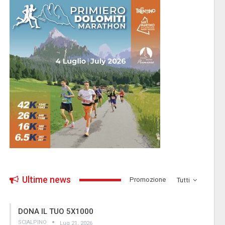
Ultime news
­Promozione
Tutti
DONA IL TUO 5X1000
SCIALPINO
Lug 21, 2026