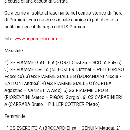
a causa di una caduta di Carrara.
Gara come al solito affascinante nel centro storico di Fiera
di Primiero, con una eccezionale cornice di pubblico e la
solita impeccabile regia dell’US Primiero.
Info:
www.usprimiero.com
Maschile:
1) GS FIAMME GIALLE A (ZORZI Cristian – SCOLA Fulvio)
2) GS FIAMME ORO A (NOECKLER Dietmar – PELLEGRINO
Federico); 3) GS FIAMME GIALLE B (MORANDINI Nicola -
ZATTONI Andrea); 4) GS FIAMME GIALLE C (ZORTEA
Agostino – VANZETTA Alex); 5) GS FIAMME ORO B
(FIORENTINI Marco – RIGONI Sergio); 6) CS CARABINIERI
A (CARRARA Bruno – PILLER COTTRER Pietro)
Femminile:
1) CS ESERCITO A (BROCARD Elisa – GENUIN Magda); 2)