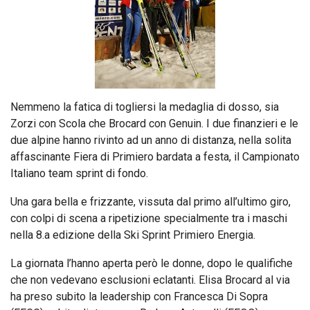
Nemmeno la fatica di togliersi la medaglia di dosso, sia
Zorzi con Scola che Brocard con Genuin. I due finanzieri e le
due alpine hanno rivinto ad un anno di distanza, nella solita
affascinante Fiera di Primiero bardata a festa, il Campionato
Italiano team sprint di fondo.
Una gara bella e frizzante, vissuta dal primo all’ultimo giro,
con colpi di scena a ripetizione specialmente tra i maschi
nella 8.a edizione della Ski Sprint Primiero Energia.
La giornata l’hanno aperta però le donne, dopo le qualifiche
che non vedevano esclusioni eclatanti. Elisa Brocard al via
ha preso subito la leadership con Francesca Di Sopra