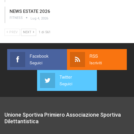
NEWS ESTATE 2026
FITNESS
Lug 4, 2026
PREV
NEXT
1 di 561
Facebook
RSS
Seguici
Iscriviti
Twitter
Seguici
Unione Sportiva Primiero Associazione Sportiva
Dilettantistica