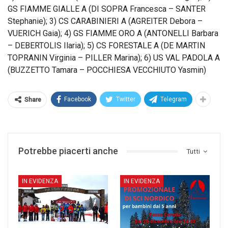
GS FIAMME GIALLE A (DI SOPRA Francesca – SANTER
Stephanie); 3) CS CARABINIERI A (AGREITER Debora –
VUERICH Gaia); 4) GS FIAMME ORO A (ANTONELLI Barbara
– DEBERTOLIS Ilaria); 5) CS FORESTALE A (DE MARTIN
TOPRANIN Virginia – PILLER Marina); 6) US VAL PADOLA A
(BUZZETTO Tamara – POCCHIESA VECCHIUTO Yasmin)
Facebook
Twitter
Telegram
Share
Potrebbe piacerti anche
Tutti
IN EVIDENZA
IN EVIDENZA