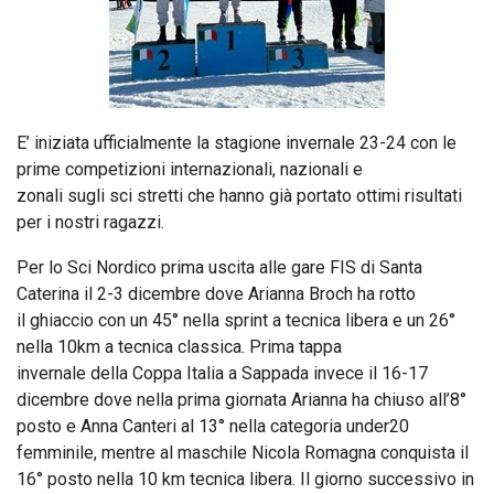
E’ iniziata ufficialmente la stagione invernale 23-24 con le
prime competizioni internazionali, nazionali e
zonali sugli sci stretti che hanno già portato ottimi risultati
per i nostri ragazzi.
Per lo Sci Nordico prima uscita alle gare FIS di Santa
Caterina il 2-3 dicembre dove Arianna Broch ha rotto
il ghiaccio con un 45° nella sprint a tecnica libera e un 26°
nella 10km a tecnica classica. Prima tappa
invernale della Coppa Italia a Sappada invece il 16-17
dicembre dove nella prima giornata Arianna ha chiuso all’8°
posto e Anna Canteri al 13° nella categoria under20
femminile, mentre al maschile Nicola Romagna conquista il
16° posto nella 10 km tecnica libera. Il giorno successivo in