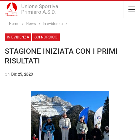
Unione Sportiva
Primiero A.S.D.
Home
News
In evidenza
IN EVIDENZA
SCI NORDICO
STAGIONE INIZIATA CON I PRIMI
RISULTATI
On
Dic 25, 2023