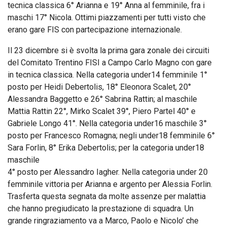
tecnica classica 6° Arianna e 19° Anna al femminile, fra i
maschi 17° Nicola. Ottimi piazzamenti per tutti visto che
erano gare FIS con partecipazione internazionale.
Il 23 dicembre si è svolta la prima gara zonale dei circuiti
del Comitato Trentino FISI a Campo Carlo Magno con gare
in tecnica classica. Nella categoria under14 femminile 1°
posto per Heidi Debertolis, 18° Eleonora Scalet, 20°
Alessandra Baggetto e 26° Sabrina Rattin; al maschile
Mattia Rattin 22°, Mirko Scalet 39°, Piero Partel 40° e
Gabriele Longo 41°. Nella categoria under16 maschile 3°
posto per Francesco Romagna; negli under18 femminile 6°
Sara Forlin, 8° Erika Debertolis; per la categoria under18
maschile
4° posto per Alessandro Iagher. Nella categoria under 20
femminile vittoria per Arianna e argento per Alessia Forlin.
Trasferta questa segnata da molte assenze per malattia
che hanno pregiudicato la prestazione di squadra. Un
grande ringraziamento va a Marco, Paolo e Nicolo’ che