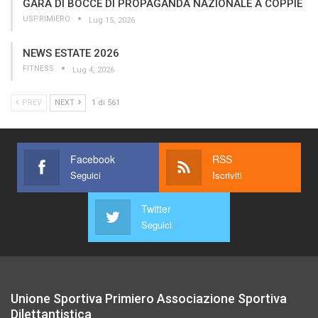
GARA DI BOCCE DI PROPAGANDA NAZIONALE A COPPIE
USPRIMIERO
Lug 15, 2026
NEWS ESTATE 2026
FITNESS
Lug 4, 2026
PREV
NEXT
1 di 561
Facebook
RSS
Seguici
Iscriviti
Twitter
Seguici
Unione Sportiva Primiero Associazione Sportiva
Dilettantistica