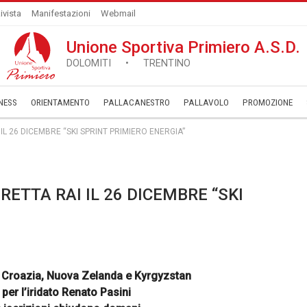
ivista
Manifestazioni
Webmail
Unione Sportiva Primiero A.S.D.
DOLOMITI • TRENTINO
NESS
ORIENTAMENTO
PALLACANESTRO
PALLAVOLO
­PROMOZIONE
I IL 26 DICEMBRE “SKI SPRINT PRIMIERO ENERGIA”
DIRETTA RAI IL 26 DICEMBRE “SKI
e, Croazia, Nuova Zelanda e Kyrgyzstan
per l’iridato Renato Pasini