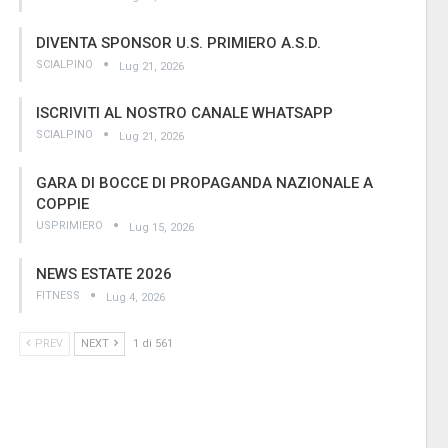
DIVENTA SPONSOR U.S. PRIMIERO A.S.D.
SCIALPINO
Lug 21, 2026
ISCRIVITI AL NOSTRO CANALE WHATSAPP
SCIALPINO
Lug 21, 2026
GARA DI BOCCE DI PROPAGANDA NAZIONALE A
COPPIE
USPRIMIERO
Lug 15, 2026
NEWS ESTATE 2026
FITNESS
Lug 4, 2026
PREV
NEXT
1 di 561