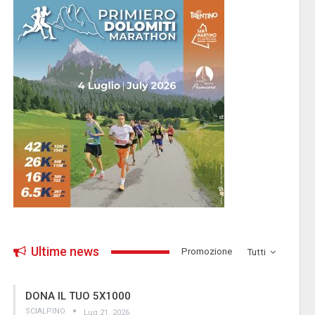
Ultime news
­Promozione
Tutti
DONA IL TUO 5X1000
SCIALPINO
Lug 21, 2026