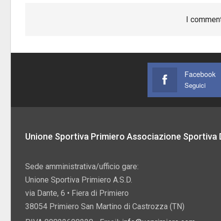
I comment
Facebook
Seguici
Unione Sportiva Primiero Associazione Sportiva D
Sede amministrativa/ufficio gare:
Unione Sportiva Primiero A.S.D.
via Dante, 6 • Fiera di Primiero
38054 Primiero San Martino di Castrozza (TN)