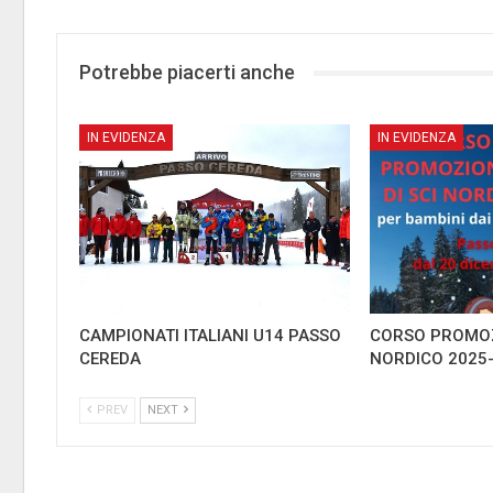
Potrebbe piacerti anche
IN EVIDENZA
IN EVIDENZA
CAMPIONATI ITALIANI U14 PASSO
CORSO PROMOZ
CEREDA
NORDICO 2025
PREV
NEXT