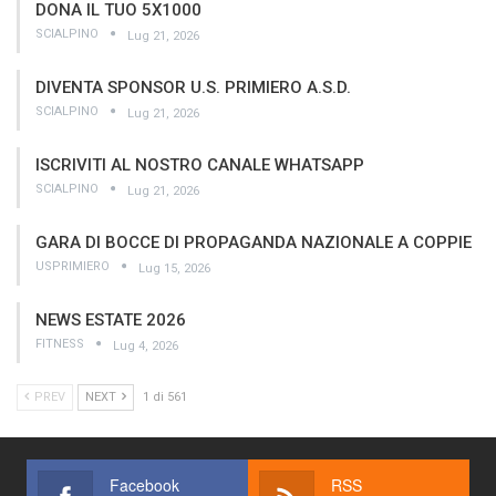
DONA IL TUO 5X1000
SCIALPINO
Lug 21, 2026
DIVENTA SPONSOR U.S. PRIMIERO A.S.D.
SCIALPINO
Lug 21, 2026
ISCRIVITI AL NOSTRO CANALE WHATSAPP
SCIALPINO
Lug 21, 2026
GARA DI BOCCE DI PROPAGANDA NAZIONALE A COPPIE
USPRIMIERO
Lug 15, 2026
NEWS ESTATE 2026
FITNESS
Lug 4, 2026
PREV
NEXT
1 di 561
Facebook
RSS