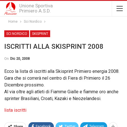
Unione Sportiva
Primiero A.S.D.
Home
Sci Nordico
SCI NORDICO
SKISPRINT
ISCRITTI ALLA SKISPRINT 2008
On
Dic 20, 2008
Ecco la lista di iscritti alla Skisprint Primiero energia 2008.
Gara che si correrà nel centro di Fiera di Primiero il 26
Dicembre prossimo.
Al via oltre agli atleti di Fiamme Gialle e fiamme oro anche
sprinter Brasiliani, Croati, Kazaki e Neozelandesi.
lista iscritti
Facebook
Twitter
Telegram
Share