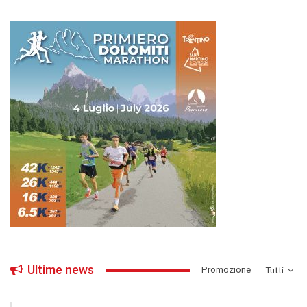
Ultime news
­Promozione
Tutti