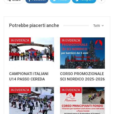
Potrebbe piacerti anche
Tutti
IN EVIDENZA
IN EVIDENZA
CAMPIONATI ITALIANI
CORSO PROMOZIONALE
U14 PASSO CEREDA
SCI NORDICO 2025-2026
IN EVIDENZA
IN EVIDENZA