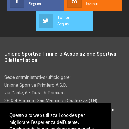
Seguici
Iscriviti
Twitter
Seguici
Unione Sportiva Primiero Associazione Sportiva
Dilettantistica
Sede amministrativa/ufficio gare:
Unione Sportiva Primiero A.S.D.
via Dante, 6 • Fiera di Primiero
38054 Primiero San Martino di Castrozza (TN)
P.IVA 00822690228 • Email:
info@usprimiero.com
Questo sito web utilizza i cookies per
migliorare l'esperienza dell'utente.