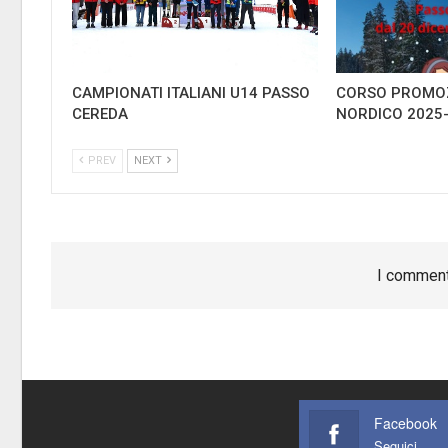
CAMPIONATI ITALIANI U14 PASSO
CORSO PROMOZ
CEREDA
NORDICO 2025
PREV
NEXT
I comment
Facebook
Seguici