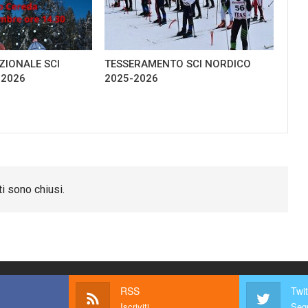
IONALE SCI
TESSERAMENTO SCI NORDICO
-2026
2025-2026
i sono chiusi.
RSS
Twit
Iscriviti
Segu