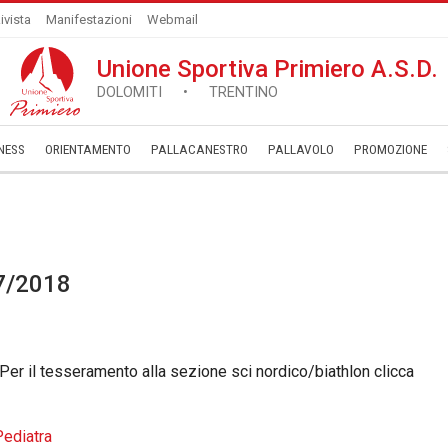
ivista
Manifestazioni
Webmail
Unione Sportiva Primiero A.S.D.
DOLOMITI • TRENTINO
NESS
ORIENTAMENTO
PALLACANESTRO
PALLAVOLO
­PROMOZIONE
7/2018
 Per il tesseramento alla sezione sci nordico/biathlon clicca
Pediatra