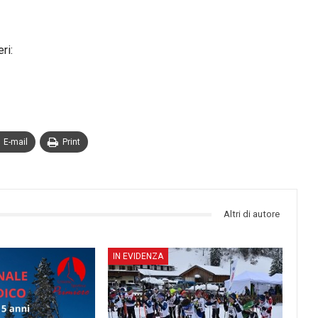
ri:
E-mail
Print
Altri di autore
IN EVIDENZA