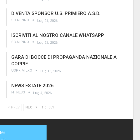
DIVENTA SPONSOR U.S. PRIMIERO A.S.D.
SCIALPINO
Lug 21, 2026
ISCRIVITI AL NOSTRO CANALE WHATSAPP
SCIALPINO
Lug 21, 2026
GARA DI BOCCE DI PROPAGANDA NAZIONALE A
COPPIE
USPRIMIERO
Lug 15, 2026
NEWS ESTATE 2026
FITNESS
Lug 4, 2026
PREV
NEXT
1 di 561
ter
ici