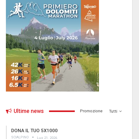
Ultime news
­Promozione
Tutti
DONA IL TUO 5X1000
SCIALPINO
Lug 21, 2026