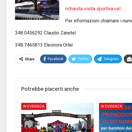
richiesta visita sportiva usl
Per informazioni chiamare i nume
348 0456292 Claudio Zanetel
348 7465813 Eleonora Orler
Facebook
Twitter
Telegram
Share
Potrebbe piacerti anche
IN EVIDENZA
IN EVIDENZA