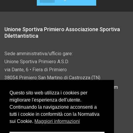
Unione Sportiva Primiero Associazione Sportiva
Dilettantistica
Sede amministrativa/ufficio gare:
Unione Sportiva Primiero A.S.D.
via Dante, 6 • Fiera di Primiero
38054 Primiero San Martino di Castrozza (TN)
P.IVA 00822690228 • Email:
info@usprimiero.com
Questo sito web utilizza i cookies per
migliorare l'esperienza dell'utente.
Continuando la navigazione acconsenti a
tutti i cookie in conformità con la Normativa
Vantaggi da Pubblica Amministrazione
sui Cookie.
Maggiori informazioni