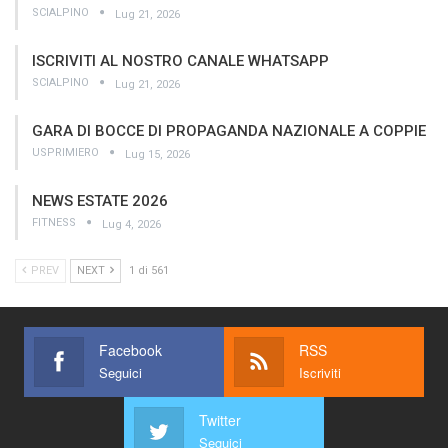
SCIALPINO
Lug 21, 2026
ISCRIVITI AL NOSTRO CANALE WHATSAPP
SCIALPINO
Lug 21, 2026
GARA DI BOCCE DI PROPAGANDA NAZIONALE A COPPIE
USPRIMIERO
Lug 15, 2026
NEWS ESTATE 2026
FITNESS
Lug 4, 2026
PREV
NEXT
1 di 561
Facebook
RSS
Seguici
Iscriviti
Twitter
Seguici