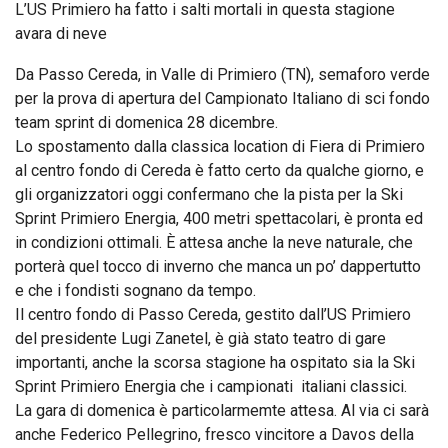
L’US Primiero ha fatto i salti mortali in questa stagione
avara di neve
Da Passo Cereda, in Valle di Primiero (TN), semaforo verde
per la prova di apertura del Campionato Italiano di sci fondo
team sprint di domenica 28 dicembre.
Lo spostamento dalla classica location di Fiera di Primiero
al centro fondo di Cereda è fatto certo da qualche giorno, e
gli organizzatori oggi confermano che la pista per la Ski
Sprint Primiero Energia, 400 metri spettacolari, è pronta ed
in condizioni ottimali. È attesa anche la neve naturale, che
porterà quel tocco di inverno che manca un po’ dappertutto
e che i fondisti sognano da tempo.
Il centro fondo di Passo Cereda, gestito dall’US Primiero
del presidente Lugi Zanetel, è già stato teatro di gare
importanti, anche la scorsa stagione ha ospitato sia la Ski
Sprint Primiero Energia che i campionati italiani classici.
La gara di domenica è particolarmemte attesa. Al via ci sarà
anche Federico Pellegrino, fresco vincitore a Davos della