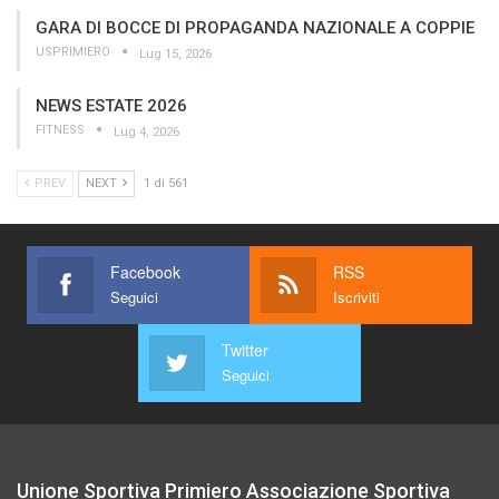
GARA DI BOCCE DI PROPAGANDA NAZIONALE A COPPIE
USPRIMIERO
Lug 15, 2026
NEWS ESTATE 2026
FITNESS
Lug 4, 2026
PREV
NEXT
1 di 561
Facebook
RSS
Seguici
Iscriviti
Twitter
Seguici
Unione Sportiva Primiero Associazione Sportiva