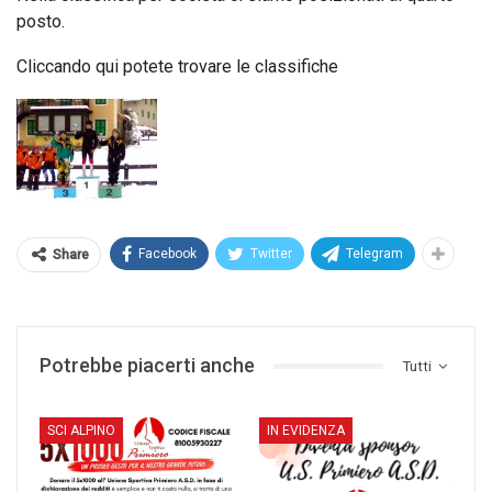
posto.
Cliccando qui potete trovare le classifiche
Facebook
Twitter
Telegram
Share
Potrebbe piacerti anche
Tutti
SCI ALPINO
IN EVIDENZA