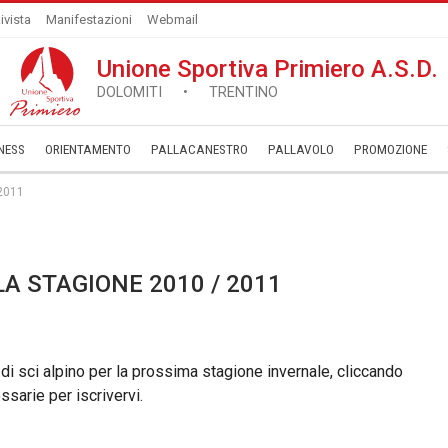
ivista
Manifestazioni
Webmail
Unione Sportiva Primiero A.S.D.
DOLOMITI • TRENTINO
NESS
ORIENTAMENTO
PALLACANESTRO
PALLAVOLO
­PROMOZIONE
 2011
LA STAGIONE 2010 / 2011
 di sci alpino per la prossima stagione invernale, cliccando
ssarie per iscrivervi.