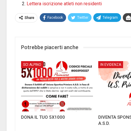
Lettera iscrizione atleti non residenti
Facebook
Twitter
Telegram
Share
Potrebbe piacerti anche
SCI ALPINO
IN EVIDENZA
DONA IL TUO 5X1000
DIVENTA SPONS
A.S.D.