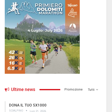
Ultime news
­Promozione
Tutti
DONA IL TUO 5X1000
SCIALPINO
Lug 21, 2026