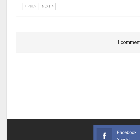
PREV
NEXT
I comment
Facebook
Seguici