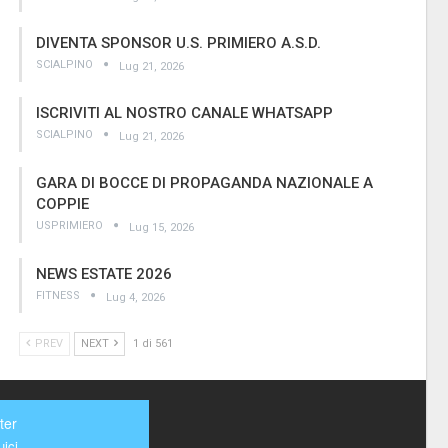
DIVENTA SPONSOR U.S. PRIMIERO A.S.D.
SCIALPINO
Lug 21, 2026
ISCRIVITI AL NOSTRO CANALE WHATSAPP
SCIALPINO
Lug 21, 2026
GARA DI BOCCE DI PROPAGANDA NAZIONALE A
COPPIE
USPRIMIERO
Lug 15, 2026
NEWS ESTATE 2026
FITNESS
Lug 4, 2026
PREV
NEXT
1 di 561
ter
ici