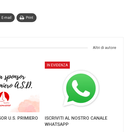
E-mail
Print
Altri di autore
IN EVIDENZA
OR U.S. PRIMIERO
ISCRIVITI AL NOSTRO CANALE
WHATSAPP