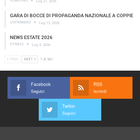
SCIALPINO
Lug 21, 2026
GARA DI BOCCE DI PROPAGANDA NAZIONALE A COPPIE
USPRIMIERO
Lug 15, 2026
NEWS ESTATE 2026
FITNESS
Lug 4, 2026
PREV
NEXT
1 di 561
Facebook
RSS
Seguici
Iscriviti
Twitter
Seguici