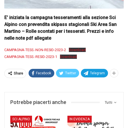
E’ iniziata la campagna tesseramenti alla sezione Sci
Alpino con prevendita skipass stagionali Ski Area San
Martino – Rolle scontati per i tesserati. Prezzi e info
nelle note pdf allegate
CAMPAGNA-TESS.-NON-RESID-2023-2
Download
CAMPAGNA-TESS.-RESID-2023-1
Download
Facebook
Twitter
Telegram
Share
Potrebbe piacerti anche
Tutti
SCI ALPINO
IN EVIDENZA