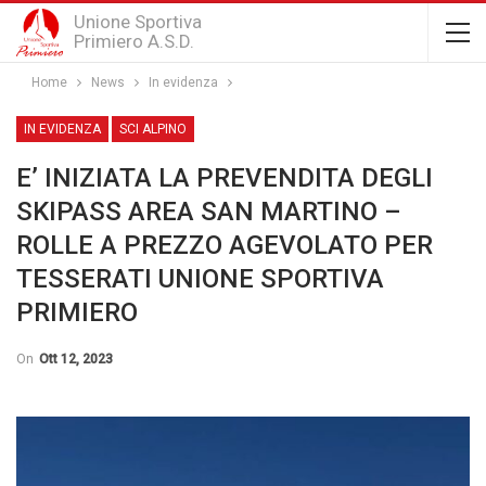
Unione Sportiva
Primiero A.S.D.
Home
News
In evidenza
IN EVIDENZA
SCI ALPINO
E’ INIZIATA LA PREVENDITA DEGLI
SKIPASS AREA SAN MARTINO –
ROLLE A PREZZO AGEVOLATO PER
TESSERATI UNIONE SPORTIVA
PRIMIERO
On
Ott 12, 2023