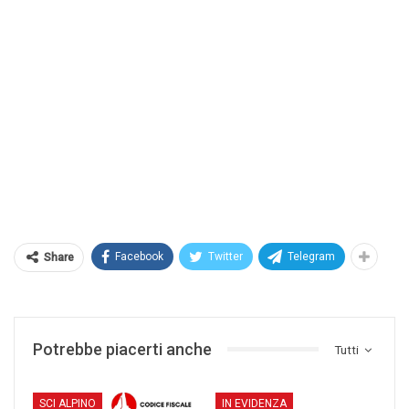
Facebook
Twitter
Telegram
Share
Potrebbe piacerti anche
Tutti
SCI ALPINO
IN EVIDENZA