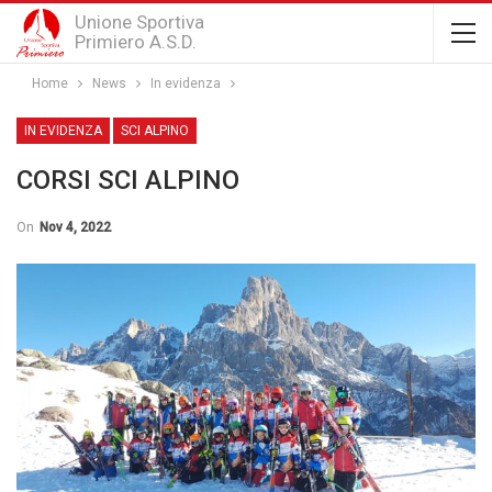
Unione Sportiva
Primiero A.S.D.
Home
News
In evidenza
IN EVIDENZA
SCI ALPINO
CORSI SCI ALPINO
On
Nov 4, 2022