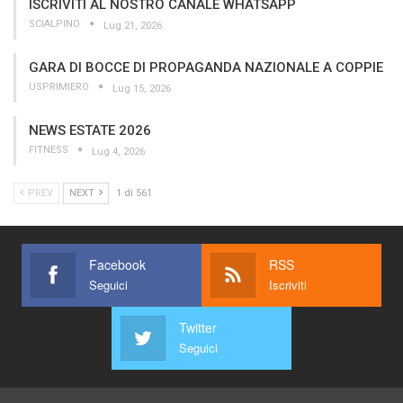
ISCRIVITI AL NOSTRO CANALE WHATSAPP
SCIALPINO
Lug 21, 2026
GARA DI BOCCE DI PROPAGANDA NAZIONALE A COPPIE
USPRIMIERO
Lug 15, 2026
NEWS ESTATE 2026
FITNESS
Lug 4, 2026
PREV
NEXT
1 di 561
Facebook
RSS
Seguici
Iscriviti
Twitter
Seguici