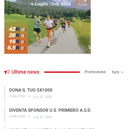
Ultime news
­Promozione
Tutti
DONA IL TUO 5X1000
SCIALPINO
Lug 21, 2026
DIVENTA SPONSOR U.S. PRIMIERO A.S.D.
SCIALPINO
Lug 21, 2026