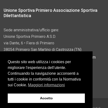
Unione Sportiva Primiero Associazione Sportiva
Dilettantistica
Sede amministrativa/ufficio gare:
Unione Sportiva Primiero A.S.D.
via Dante, 6 • Fiera di Primiero
38054 Primiero San Martino di Castrozza (TN)
P.IVA 00822690228 • Email:
info@usprimiero.com
Questo sito web utilizza i cookies per
migliorare l'esperienza dell'utente.
Continuando la navigazione acconsenti a
tutti i cookie in conformità con la Normativa
Vantaggi da Pubblica Amministrazione
sui Cookie.
Maggiori informazioni
Accetto