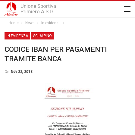
Unione Sportiva
Primiero A.S.D.
Home
News
In evidenza
IN EVIDENZA
SCI ALPINO
CODICE IBAN PER PAGAMENTI
TRAMITE BANCA
On
Nov 22, 2018