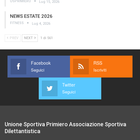
USPRIMIERO
Lug 15, 2026
NEWS ESTATE 2026
FITNESS
Lug 4, 2026
PREV
NEXT
1 di 561
Facebook
RSS
Seguici
Iscriviti
Twitter
Seguici
Unione Sportiva Primiero Associazione Sportiva
Dilettantistica