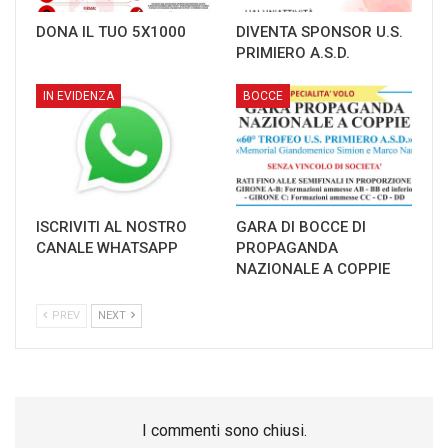
DONA IL TUO 5X1000
DIVENTA SPONSOR U.S.
PRIMIERO A.S.D.
IN EVIDENZA
BOCCE
ISCRIVITI AL NOSTRO
GARA DI BOCCE DI
CANALE WHATSAPP
PROPAGANDA
NAZIONALE A COPPIE
PREV
NEXT
I commenti sono chiusi.