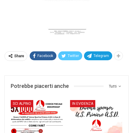
Facebook
Twitter
Telegram
Share
Potrebbe piacerti anche
Tutti
SCI ALPINO
IN EVIDENZA