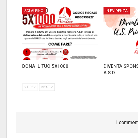
SCI ALPINO
IN EVIDENZA
DONA IL TUO 5X1000
DIVENTA SPONS
A.S.D.
PREV
NEXT
I comment