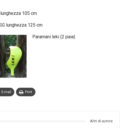
 lunghezza 105 cm
SG lunghezza 125 cm
Paramani leki (2 paia)
E-mail
Print
Altri di autore