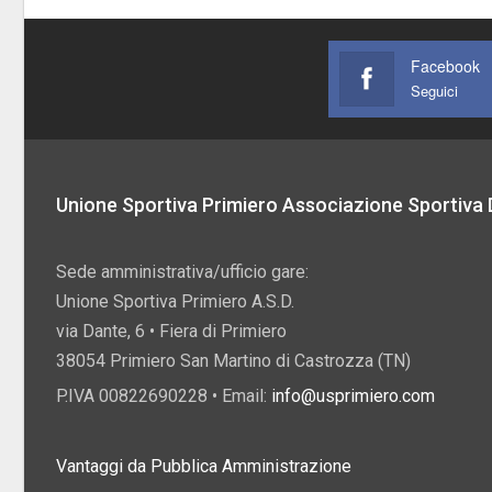
Facebook
Seguici
Unione Sportiva Primiero Associazione Sportiva D
Sede amministrativa/ufficio gare:
Unione Sportiva Primiero A.S.D.
via Dante, 6 • Fiera di Primiero
38054 Primiero San Martino di Castrozza (TN)
P.IVA 00822690228 • Email:
info@usprimiero.com
Vantaggi da Pubblica Amministrazione