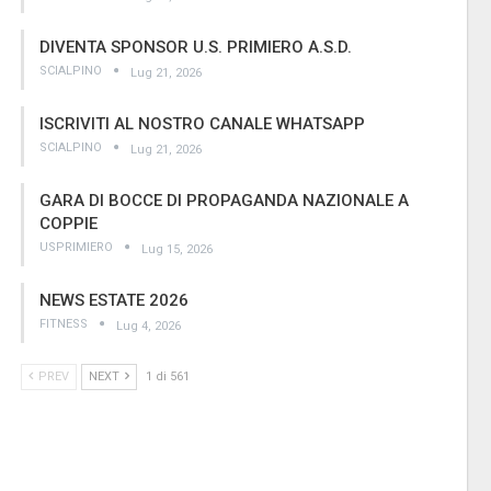
DIVENTA SPONSOR U.S. PRIMIERO A.S.D.
SCIALPINO
Lug 21, 2026
ISCRIVITI AL NOSTRO CANALE WHATSAPP
SCIALPINO
Lug 21, 2026
GARA DI BOCCE DI PROPAGANDA NAZIONALE A
COPPIE
USPRIMIERO
Lug 15, 2026
NEWS ESTATE 2026
FITNESS
Lug 4, 2026
PREV
NEXT
1 di 561