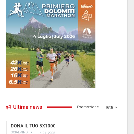
Ultime news
­Promozione
Tutti
DONA IL TUO 5X1000
SCIALPINO
Lug 21, 2026