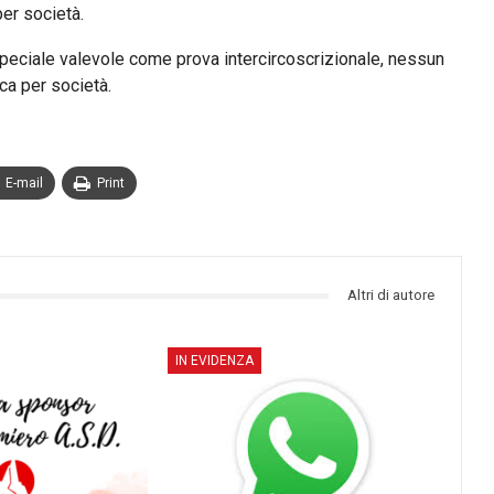
per società.
peciale valevole come prova intercircoscrizionale, nessun
ica per società.
E-mail
Print
Altri di autore
IN EVIDENZA