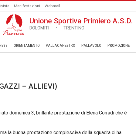
ivista
Manifestazioni
Webmail
Unione Sportiva Primiero A.S.D.
DOLOMITI • TRENTINO
NESS
ORIENTAMENTO
PALLACANESTRO
PALLAVOLO
­PROMOZIONE
GAZZI – ALLIEVI)
viato domenica 3, brillante prestazione di Elena Corradi che è
io, ma la buona prestazione complessiva della squadra ci ha