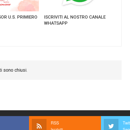
OR U.S. PRIMIERO
ISCRIVITI AL NOSTRO CANALE
WHATSAPP
i sono chiusi.
RSS
Twit
Iscriviti
Segu