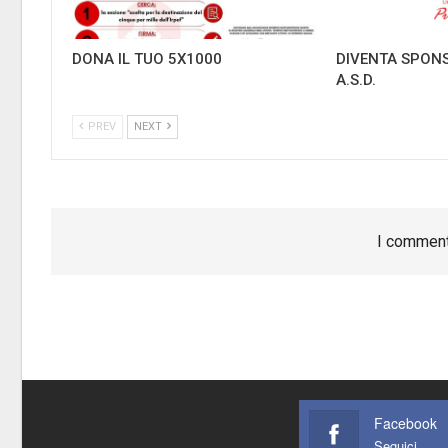
DONA IL TUO 5X1000
DIVENTA SPONS
A.S.D.
PREV
NEXT
I comment
Facebook
Seguici