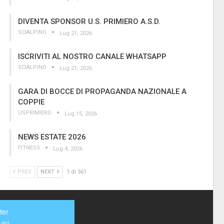
DIVENTA SPONSOR U.S. PRIMIERO A.S.D.
SCIALPINO
Lug 21, 2026
ISCRIVITI AL NOSTRO CANALE WHATSAPP
SCIALPINO
Lug 21, 2026
GARA DI BOCCE DI PROPAGANDA NAZIONALE A
COPPIE
USPRIMIERO
Lug 15, 2026
NEWS ESTATE 2026
FITNESS
Lug 4, 2026
PREV
NEXT
1 di 561
ter
ici