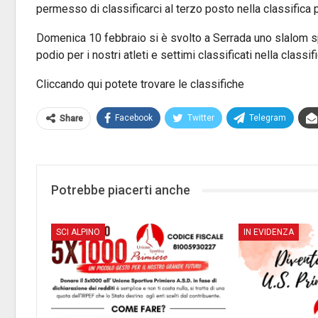
permesso di classificarci al terzo posto nella classifica 
Domenica 10 febbraio si è svolto a Serrada uno slalom s
podio per i nostri atleti e settimi classificati nella classif
Cliccando qui potete trovare le classifiche
Facebook
Twitter
Telegram
Share
Potrebbe piacerti anche
SCI ALPINO
IN EVIDENZA