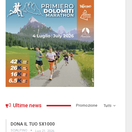
Ultime news
­Promozione
Tutti
DONA IL TUO 5X1000
SCIALPINO
Lug 21, 2026