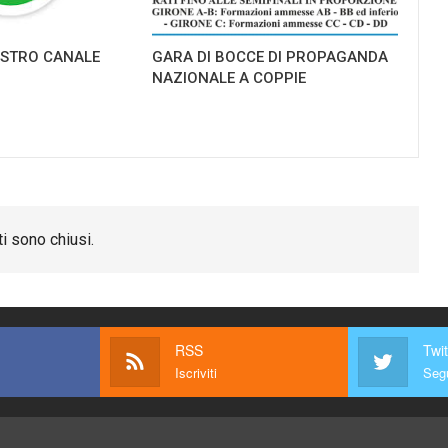
NOSTRO CANALE
GARA DI BOCCE DI PROPAGANDA
NAZIONALE A COPPIE
i sono chiusi.
RSS
Twit
Iscriviti
Segu