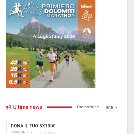
Ultime news
­Promozione
Tutti
DONA IL TUO 5X1000
SCIALPINO
Lug 21, 2026