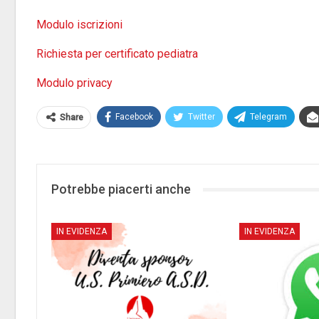
Modulo iscrizioni
Richiesta per certificato pediatra
Modulo privacy
Facebook
Twitter
Telegram
Share
Potrebbe piacerti anche
IN EVIDENZA
IN EVIDENZA