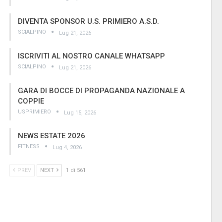
DIVENTA SPONSOR U.S. PRIMIERO A.S.D.
SCIALPINO
Lug 21, 2026
ISCRIVITI AL NOSTRO CANALE WHATSAPP
SCIALPINO
Lug 21, 2026
GARA DI BOCCE DI PROPAGANDA NAZIONALE A
COPPIE
USPRIMIERO
Lug 15, 2026
NEWS ESTATE 2026
FITNESS
Lug 4, 2026
PREV
NEXT
1 di 561