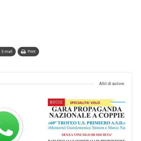
E-mail
Print
Altri di autore
BOCCE