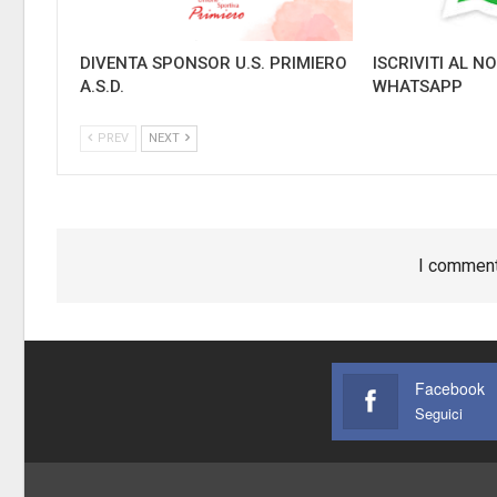
DIVENTA SPONSOR U.S. PRIMIERO
ISCRIVITI AL 
A.S.D.
WHATSAPP
PREV
NEXT
I comment
Facebook
Seguici