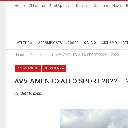
Home
Chi siamo
Pool Sportivo
Direttivo
Strutture
News
R
ATLETICA
ARRAMPICATA
BOCCE
CALCIO
CICLISMO
FIT
Home
­Promozione
AVVIAMENTO ALLO SPORT 2022 – 2023
­PROMOZIONE
IN EVIDENZA
AVVIAMENTO ALLO SPORT 2022 – 
On
Set 16, 2022