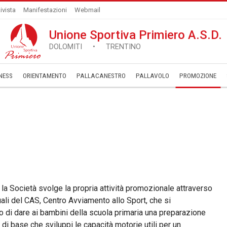
ivista
Manifestazioni
Webmail
Unione Sportiva Primiero A.S.D.
DOLOMITI • TRENTINO
NESS
ORIENTAMENTO
PALLACANESTRO
PALLAVOLO
­PROMOZIONE
a Società svolge la propria attività promozionale attraverso
uali del CAS, Centro Avviamento allo Sport, che si
 di dare ai bambini della scuola primaria una preparazione
 di base che sviluppi le capacità motorie utili per un