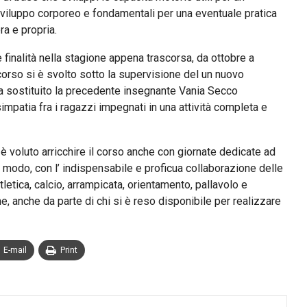
viluppo corporeo e fondamentali per una eventuale pratica
ra e propria.
finalità nella stagione appena trascorsa, da ottobre a
corso si è svolto sotto la supervisione del un nuovo
ha sostituito la precedente insegnante Vania Secco
simpatia fra i ragazzi impegnati in una attività completa e
è voluto arricchire il corso anche con giornate dedicate ad
l modo, con l’ indispensabile e proficua collaborazione delle
tletica, calcio, arrampicata, orientamento, pallavolo e
 anche da parte di chi si è reso disponibile per realizzare
E-mail
Print