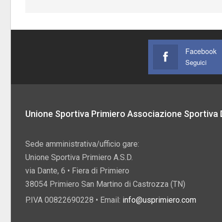
Facebook
Seguici
Unione Sportiva Primiero Associazione Sportiva D
Sede amministrativa/ufficio gare:
Unione Sportiva Primiero A.S.D.
via Dante, 6 • Fiera di Primiero
38054 Primiero San Martino di Castrozza (TN)
P.IVA 00822690228 • Email:
info@usprimiero.com