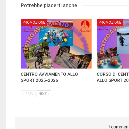
Potrebbe piacerti anche
­PROMOZIONE
­PROMOZIONE
CENTRO AVVIAMENTO ALLO
CORSO DI CEN
SPORT 2025-2026
ALLO SPORT 20
PREV
NEXT
I comment