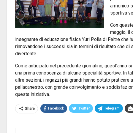
armonico s
sportiva ve
Con queste 
maggio, il 
insegnante di educazione fisica Yuri Polla di Feltre che 
rinnovandone i successi sia in termini di risultato che di 
divertente.
Come anticipato nel precedente giornalino, quest’anno si 
una prima conoscenza di alcune specialità sportive. In ta
altre sezioni, i ragazzi più grandi hanno potuto praticare a
pallacanestro, con grande coinvolgimento e soddisfazione,
questa iniziativa.
Facebook
Twitter
Telegram
Share