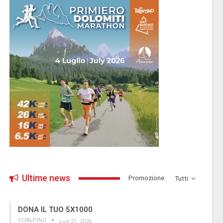
Ultime news
­Promozione
Tutti
DONA IL TUO 5X1000
SCIALPINO
Lug 21, 2026