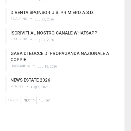
DIVENTA SPONSOR U.S. PRIMIERO A.S.D.
SCIALPINO
Lug 21, 2026
ISCRIVITI AL NOSTRO CANALE WHATSAPP
SCIALPINO
Lug 21, 2026
GARA DI BOCCE DI PROPAGANDA NAZIONALE A
COPPIE
USPRIMIERO
Lug 15, 2026
NEWS ESTATE 2026
FITNESS
Lug 4, 2026
PREV
NEXT
1 di 561