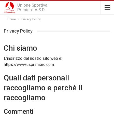
Unione Sportiva
Primiero A.S.D.
Home
Privacy Policy
Privacy Policy
Chi siamo
L’indirizzo del nostro sito web è:
https://www.usprimiero.com.
Quali dati personali
raccogliamo e perché li
raccogliamo
Commenti