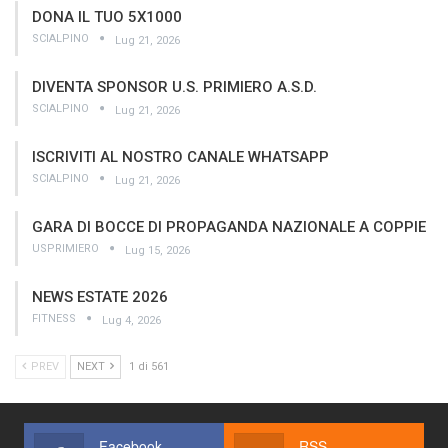
DONA IL TUO 5X1000
SCIALPINO
Lug 21, 2026
DIVENTA SPONSOR U.S. PRIMIERO A.S.D.
SCIALPINO
Lug 21, 2026
ISCRIVITI AL NOSTRO CANALE WHATSAPP
SCIALPINO
Lug 21, 2026
GARA DI BOCCE DI PROPAGANDA NAZIONALE A COPPIE
USPRIMIERO
Lug 15, 2026
NEWS ESTATE 2026
FITNESS
Lug 4, 2026
PREV
NEXT
1 di 561
Facebook
RSS