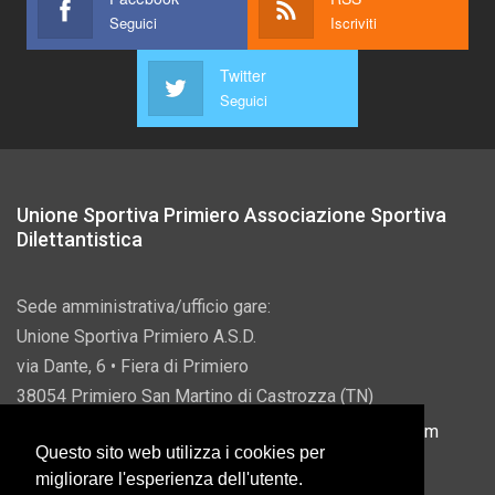
Seguici
Iscriviti
Twitter
Seguici
Unione Sportiva Primiero Associazione Sportiva
Dilettantistica
Sede amministrativa/ufficio gare:
Unione Sportiva Primiero A.S.D.
via Dante, 6 • Fiera di Primiero
38054 Primiero San Martino di Castrozza (TN)
P.IVA 00822690228 • Email:
info@usprimiero.com
Questo sito web utilizza i cookies per
migliorare l'esperienza dell'utente.