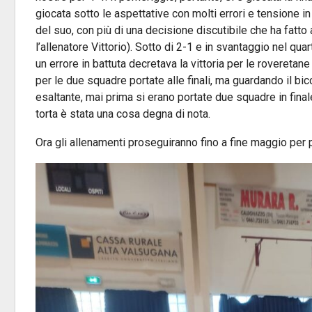
giocata sotto le aspettative con molti errori e tensione i
del suo, con più di una decisione discutibile che ha fatto 
l’allenatore Vittorio). Sotto di 2-1 e in svantaggio nel qu
un errore in battuta decretava la vittoria per le rovereta
per le due squadre portate alle finali, ma guardando il b
esaltante, mai prima si erano portate due squadre in finale
torta è stata una cosa degna di nota.
Ora gli allenamenti proseguiranno fino a fine maggio per poi