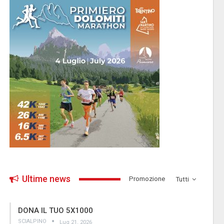
Ultime news
­Promozione
Tutti
DONA IL TUO 5X1000
SCIALPINO
Lug 21, 2026