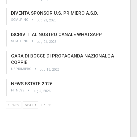
DIVENTA SPONSOR U.S. PRIMIERO A.S.D.
SCIALPINO
Lug 21, 2026
ISCRIVITI AL NOSTRO CANALE WHATSAPP
SCIALPINO
Lug 21, 2026
GARA DI BOCCE DI PROPAGANDA NAZIONALE A
COPPIE
USPRIMIERO
Lug 15, 2026
NEWS ESTATE 2026
FITNESS
Lug 4, 2026
PREV
NEXT
1 di 561