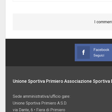
I comment
Facebook
Seguici
Unione Sportiva Primiero Associazione Sportiva D
Sede amministrativa/ufficio gare:
Unione Sportiva Primiero A.S.D.
via Dante, 6 • Fiera di Primiero