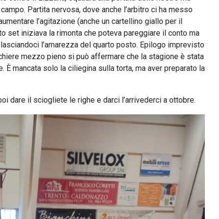
n campo. Partita nervosa, dove anche l’arbitro ci ha messo
aumentare l’agitazione (anche un cartellino giallo per il
arto set iniziava la rimonta che poteva pareggiare il conto ma
ne lasciandoci l’amarezza del quarto posto. Epilogo imprevisto
icchiere mezzo pieno si può affermare che la stagione è stata
. È mancata solo la ciliegina sulla torta, ma aver preparato la
 dare il sciogliete le righe e darci l’arrivederci a ottobre.