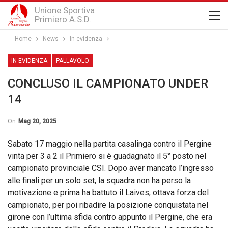
Unione Sportiva
Primiero A.S.D.
Home
News
In evidenza
IN EVIDENZA
PALLAVOLO
CONCLUSO IL CAMPIONATO UNDER
14
On
Mag 20, 2025
Sabato 17 maggio nella partita casalinga contro il Pergine
vinta per 3 a 2 il Primiero si è guadagnato il 5° posto nel
campionato provinciale CSI. Dopo aver mancato l’ingresso
alle finali per un solo set, la squadra non ha perso la
motivazione e prima ha battuto il Laives, ottava forza del
campionato, per poi ribadire la posizione conquistata nel
girone con l’ultima sfida contro appunto il Pergine, che era