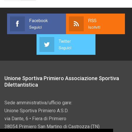
Facebook
RSS
Seguici
Iscriviti
Twitter
Seguici
Unione Sportiva Primiero Associazione Sportiva
Dilettantistica
Sede amministrativa/ufficio gare:
Unione Sportiva Primiero A.S.D.
via Dante, 6 • Fiera di Primiero
38054 Primiero San Martino di Castrozza (TN)