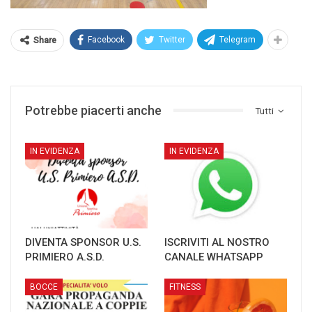
Facebook
Twitter
Telegram
Share
Potrebbe piacerti anche
Tutti
IN EVIDENZA
IN EVIDENZA
DIVENTA SPONSOR U.S.
ISCRIVITI AL NOSTRO
PRIMIERO A.S.D.
CANALE WHATSAPP
BOCCE
FITNESS