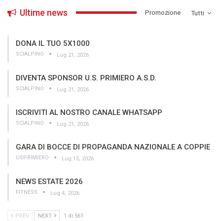
Ultime news
­Promozione
Tutti
DONA IL TUO 5X1000
SCIALPINO
Lug 21, 2026
DIVENTA SPONSOR U.S. PRIMIERO A.S.D.
SCIALPINO
Lug 21, 2026
ISCRIVITI AL NOSTRO CANALE WHATSAPP
SCIALPINO
Lug 21, 2026
GARA DI BOCCE DI PROPAGANDA NAZIONALE A COPPIE
USPRIMIERO
Lug 15, 2026
NEWS ESTATE 2026
FITNESS
Lug 4, 2026
PREV
NEXT
1 di 561