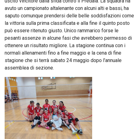
uscito vincitore dalla sfida contro il Predaia. La squadra ha
avuto un campionato altalenante con alcuni alti e bassi, ha
saputo comunque prendersi delle belle soddisfazioni come
la vittoria sulla prima classificata e alla fine il quinto posto
può essere ritenuto giusto. Unico rammarico forse le
pesanti assenze in alcune fasi che avrebbero permesso di
ottenere un risultato migliore. La stagione continua con i
normali allenamenti fino a fine maggio e la cena di fine
stagione che si terrà sabato 24 maggio dopo l’annuale
assemblea di sezione.