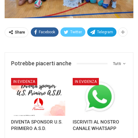
Facebook
Twitter
Telegram
Share
Potrebbe piacerti anche
Tutti
IN EVIDENZA
IN EVIDENZA
DIVENTA SPONSOR U.S.
ISCRIVITI AL NOSTRO
PRIMIERO A.S.D.
CANALE WHATSAPP