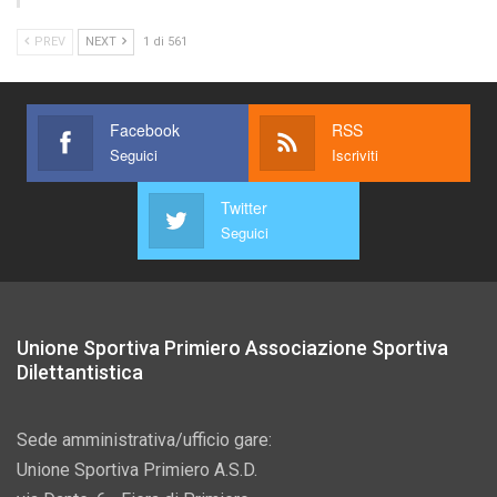
PREV
NEXT
1 di 561
Facebook
RSS
Seguici
Iscriviti
Twitter
Seguici
Unione Sportiva Primiero Associazione Sportiva
Dilettantistica
Sede amministrativa/ufficio gare:
Unione Sportiva Primiero A.S.D.