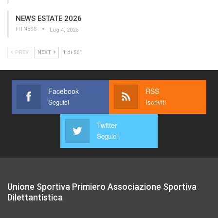
NEWS ESTATE 2026
FITNESS
Lug 4, 2026
PREV
NEXT
1 di 561
Facebook
RSS
Seguici
Iscriviti
Twitter
Seguici
Unione Sportiva Primiero Associazione Sportiva
Dilettantistica