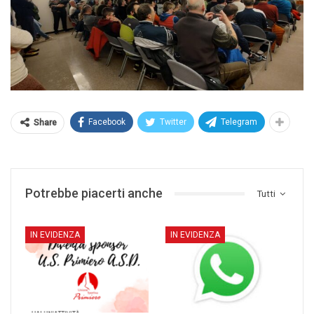
Facebook
Twitter
Telegram
Share
Potrebbe piacerti anche
Tutti
IN EVIDENZA
IN EVIDENZA