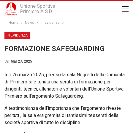
Unione Sportiva
Primiero A.S.D.
Home
News
In evidenza
IN EVIDENZA
FORMAZIONE SAFEGUARDING
On
Mar 27, 2025
Ieri 26 marzo 2025, presso la sala Negrelli della Comunità
di Primiero si è tenuta una serata di formazione per
dirigenti, tecnici, allenatori e volontari dell’Unione Sportiva
Primiero sull’argomento Safeguarding.
A testimonianza dell’importanza che l’argomento riveste
per tutti, la sala era gremita di tantissimi tesserati della
società sportiva di tutte le discipline.