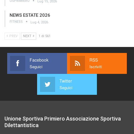
USPRIMIERO
Lug 15, 2026
NEWS ESTATE 2026
FITNESS
Lug 4, 2026
PREV
NEXT
1 di 561
Facebook
RSS
Seguici
Iscriviti
Twitter
Seguici
Unione Sportiva Primiero Associazione Sportiva
Dilettantistica