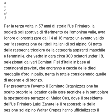
a
s
c
al
)
Per la terza volta in 57 anni di storia l’Us Primiero, la
società polisportiva di riferimento dell’omonima valle, avrà
l’onore di organizzare dal 14 al 18 marzo un evento valido
per l’assegnazione dei titoli italiani di sci alpino. Si tratta
della rassegna tricolore della categoria aspiranti, maschile
e femminile, che vedrà in gara circa 300 sciatori under 18,
selezionati dai vari Comitati Fisi d’Italia in base ai
contingenti previsti, che andranno a caccia delle dieci
medaglie d’oro in palio, trenta in totale considerando quelle
di argento e di bronzo.
Per presentare l’evento il Comitato Organizzazione ha
scelto proprio le location delle gare tecniche e in particolare
la spettacolare terrazza di Malga Ces, dove il presidente
dell’Us Primiero Luigi Zanetel e il responsabile della
sezione sci alpino Walter Crepaz hanno ufficializzato il