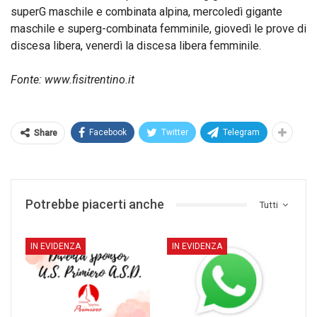
superG maschile e combinata alpina, mercoledì gigante
maschile e superg-combinata femminile, giovedì le prove di
discesa libera, venerdì la discesa libera femminile.
Fonte: www.fisitrentino.it
Facebook
Twitter
Telegram
Share
Potrebbe piacerti anche
Tutti
IN EVIDENZA
IN EVIDENZA