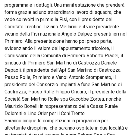
programma e i dettagli. Una manifestazione che prenderà
forma grazie ad uno straordinario lavoro di squadra, che
vede coinvolti in primis la Fisi, con il presidente del
Comitato Trentino Tiziano Mellarini e il vice presidente
vicario della Fisi nazionale Angelo Dalpez presenti ieri nel
Primiero. Alla presentazione hanno poi preso parte,
evidenziando il valore dell’appuntamento tricolore, il
Comissario della Comunità di Primiero Roberto Pradel, il
sindaco di Primiero San Martino di Castrozza Daniele
Depaoli, il presidente dell’Apt San Martino di Castrozza,
Passo Rolle, Primiero e Vanoi Antonio Stompanato, il
presidente del Consorzio Impianti a fune San Martino di
Castrozza, Passo Rolle Filippo Ongaro, il presidente della
Società San Martino Rolle spa Giacobbe Zortea, nonché
Maurizio Bonelli in rappresentanza della Cassa Rurale
Dolomiti e Lino Orler per il Coni Trento.
Saranno cinque le competizioni in programma per
altrettante discipline, che saranno ospitate in due località e