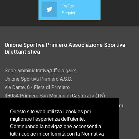
Twitter
Seguici
Unione Sportiva Primiero Associazione Sportiva
Dilettantistica
Sede amministrativa/ufficio gare:
Unione Sportiva Primiero A.S.D.
via Dante, 6 • Fiera di Primiero
38054 Primiero San Martino di Castrozza (TN)
P.IVA 00822690228 • Email:
info@usprimiero.com
Questo sito web utilizza i cookies per
migliorare l'esperienza dell'utente.
Continuando la navigazione acconsenti a
tutti i cookie in conformità con la Normativa
Vantaggi da Pubblica Amministrazione