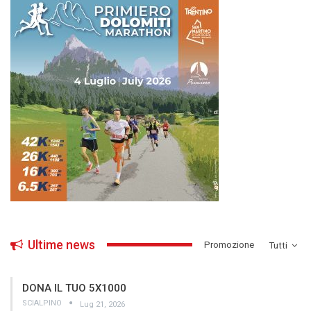
Ultime news
­Promozione
Tutti
DONA IL TUO 5X1000
SCIALPINO
Lug 21, 2026