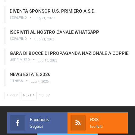
DIVENTA SPONSOR U.S. PRIMIERO A.S.D.
SCIALPINO
Lug 21, 2026
ISCRIVITI AL NOSTRO CANALE WHATSAPP
SCIALPINO
Lug 21, 2026
GARA DI BOCCE DI PROPAGANDA NAZIONALE A COPPIE
USPRIMIERO
Lug 15, 2026
NEWS ESTATE 2026
FITNESS
Lug 4, 2026
PREV
NEXT
1 di 561
Facebook
RSS
Seguici
Iscriviti