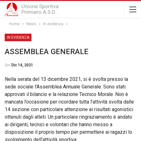
Unione Sportiva
Primiero A.S.D.
Home
News
In evidenza
IN EVIDENZA
ASSEMBLEA GENERALE
On
Dic 14, 2021
Nella serata del 13 dicembre 2021, si è svolta presso la
sede sociale l’Assemblea Annuale Generale. Sono stati
approvati il bilancio e la relazione Tecnico Morale. Non è
mancata l’occasione per ricordare tutta l’attività svolta dalle
14 sezione con particolare attenzione ai risultati agonistici
ottenuti dagli atleti. Un particolare ringraziamento è andato
ai dirigenti, tecnici e volontari che hanno messo a
disposizione il proprio tempo per permettere ai ragazzi lo
svolgimento dell’attività sportiva.