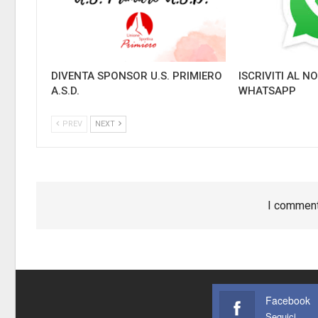
DIVENTA SPONSOR U.S. PRIMIERO
ISCRIVITI AL 
A.S.D.
WHATSAPP
PREV
NEXT
I comment
Facebook
Seguici