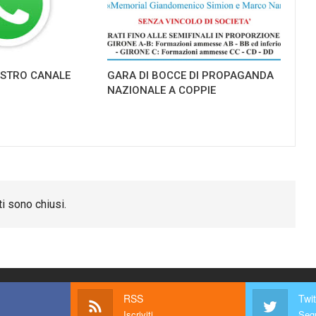
NOSTRO CANALE
GARA DI BOCCE DI PROPAGANDA
NAZIONALE A COPPIE
i sono chiusi.
RSS
Twit
Iscriviti
Segu