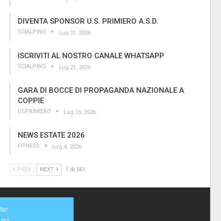
DIVENTA SPONSOR U.S. PRIMIERO A.S.D.
SCIALPINO
Lug 21, 2026
ISCRIVITI AL NOSTRO CANALE WHATSAPP
SCIALPINO
Lug 21, 2026
GARA DI BOCCE DI PROPAGANDA NAZIONALE A
COPPIE
USPRIMIERO
Lug 15, 2026
NEWS ESTATE 2026
FITNESS
Lug 4, 2026
PREV
NEXT
1 di 561
ter
ici