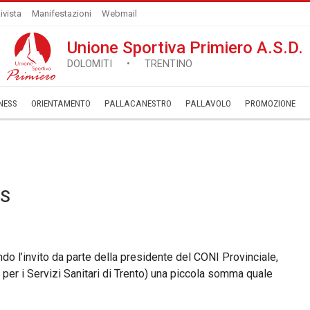
ivista
Manifestazioni
Webmail
Unione Sportiva Primiero A.S.D.
DOLOMITI • TRENTINO
NESS
ORIENTAMENTO
PALLACANESTRO
PALLAVOLO
­PROMOZIONE
SS
endo l’invito da parte della presidente del CONI Provinciale,
per i Servizi Sanitari di Trento) una piccola somma quale