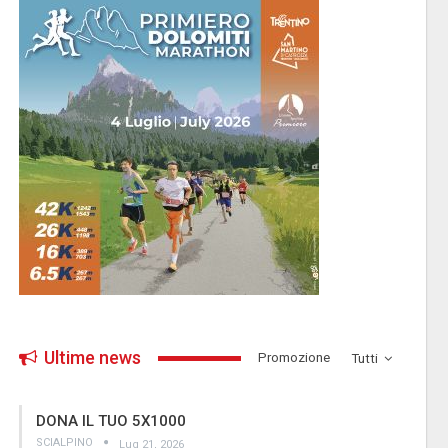
Ultime news
­Promozione
Tutti
DONA IL TUO 5X1000
SCIALPINO
Lug 21, 2026