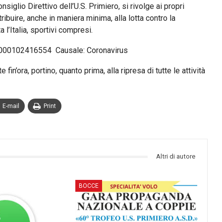
nsiglio Direttivo dell’U.S. Primiero, si rivolge ai propri
tribuire, anche in maniera minima, alla lotta contro la
l’Italia, sportivi compresi.
 000102416554 Causale: Coronavirus
fin’ora, portino, quanto prima, alla ripresa di tutte le attività
E-mail
Print
Altri di autore
BOCCE