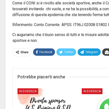
Come il CONI si è rivolto alle società sportive, anche il Co
tesserati invitando chi vuole, e ne ha la possibilità, a con
diffusione di questa epidemia che sta tenendo ferma tutta 
Riferimento: Conto Corrente APSS: IT96J 02008 01802
Ci auguriamo che il buon senso di tutti e le misure adottate 
sportive e non.
Facebook
Twitter
Telegram
Share
Potrebbe piacerti anche
IN EVIDENZA
IN EVIDENZA