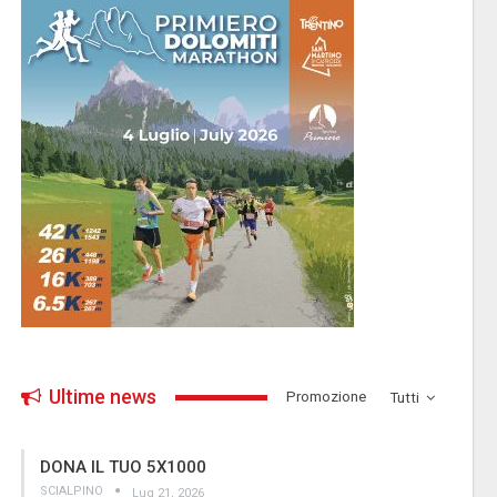
Ultime news
­Promozione
Tutti
DONA IL TUO 5X1000
SCIALPINO
Lug 21, 2026