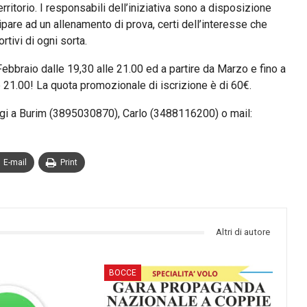
territorio. I responsabili dell’iniziativa sono a disposizione
pare ad un allenamento di prova, certi dell’interesse che
rtivi di ogni sorta.
 Febbraio dalle 19,30 alle 21.00 ed a partire da Marzo e fino a
e 21.00! La quota promozionale di iscrizione è di 60€.
gi a Burim (3895030870), Carlo (3488116200) o mail:
E-mail
Print
Altri di autore
BOCCE