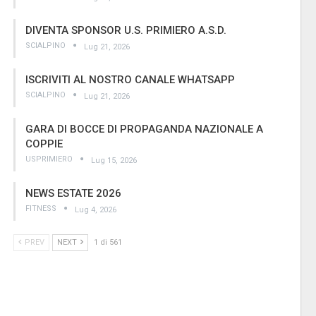
DIVENTA SPONSOR U.S. PRIMIERO A.S.D.
SCIALPINO
Lug 21, 2026
ISCRIVITI AL NOSTRO CANALE WHATSAPP
SCIALPINO
Lug 21, 2026
GARA DI BOCCE DI PROPAGANDA NAZIONALE A
COPPIE
USPRIMIERO
Lug 15, 2026
NEWS ESTATE 2026
FITNESS
Lug 4, 2026
PREV
NEXT
1 di 561