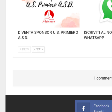
DIVENTA SPONSOR U.S. PRIMIERO
ISCRIVITI AL 
A.S.D.
WHATSAPP
PREV
NEXT
I comment
Facebook
Seguici