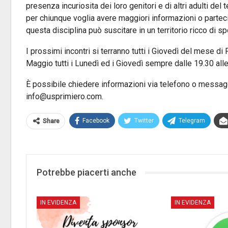
presenza incuriosita dei loro genitori e di altri adulti del 
per chiunque voglia avere maggiori informazioni o parteci
questa disciplina può suscitare in un territorio ricco di spo
I prossimi incontri si terranno tutti i Giovedì del mese di
Maggio tutti i Lunedì ed i Giovedì sempre dalle 19.30 all
È possibile chiedere informazioni via telefono o messag
info@usprimiero.com.
Facebook
Twitter
Telegram
Share
Potrebbe piacerti anche
IN EVIDENZA
IN EVIDENZA