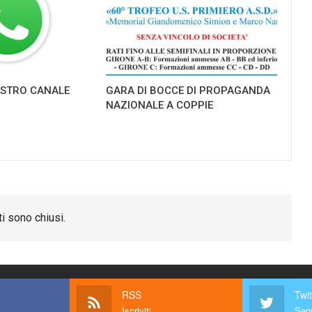
NOSTRO CANALE
GARA DI BOCCE DI PROPAGANDA
NAZIONALE A COPPIE
i sono chiusi.
RSS
Twit
Iscriviti
Segu