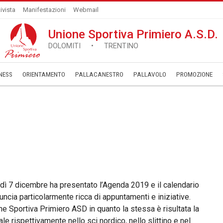
ivista
Manifestazioni
Webmail
Unione Sportiva Primiero A.S.D.
DOLOMITI • TRENTINO
NESS
ORIENTAMENTO
PALLACANESTRO
PALLAVOLO
­PROMOZIONE
rdì 7 dicembre ha presentato l’Agenda 2019 e il calendario
ncia particolarmente ricca di appuntamenti e iniziative.
ne Sportiva Primiero ASD in quanto la stessa è risultata la
le rispettivamente nello sci nordico, nello slittino e nel