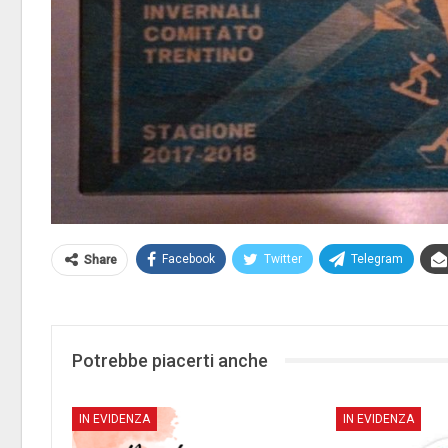
Facebook
Twitter
Telegram
Share
Potrebbe piacerti anche
IN EVIDENZA
IN EVIDENZA