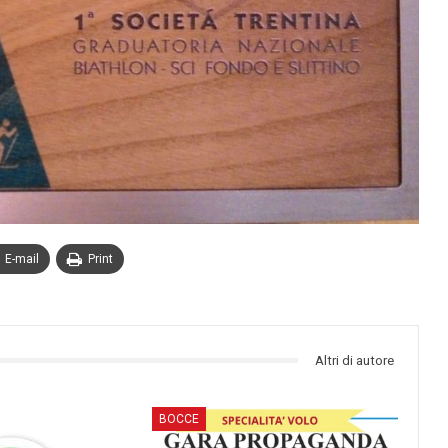
E-mail
Print
Altri di autore
BOCCE