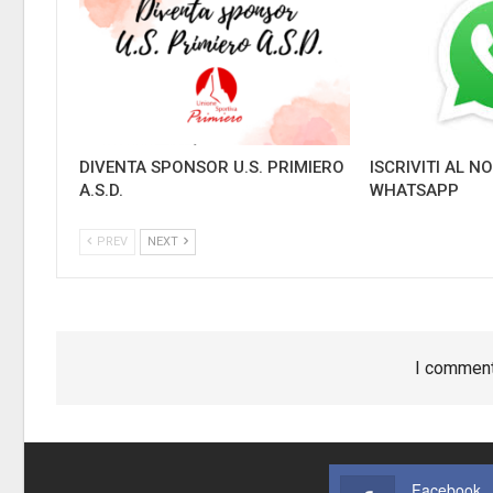
DIVENTA SPONSOR U.S. PRIMIERO
ISCRIVITI AL 
A.S.D.
WHATSAPP
PREV
NEXT
I comment
Facebook