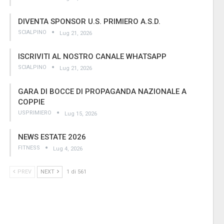
DIVENTA SPONSOR U.S. PRIMIERO A.S.D.
SCIALPINO
Lug 21, 2026
ISCRIVITI AL NOSTRO CANALE WHATSAPP
SCIALPINO
Lug 21, 2026
GARA DI BOCCE DI PROPAGANDA NAZIONALE A
COPPIE
USPRIMIERO
Lug 15, 2026
NEWS ESTATE 2026
FITNESS
Lug 4, 2026
PREV
NEXT
1 di 561