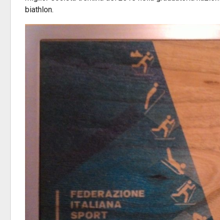
biathlon.