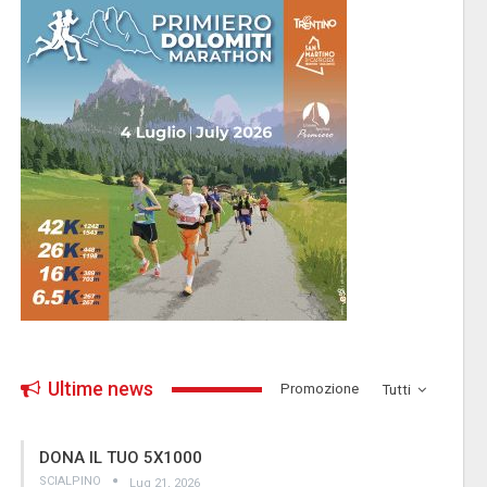
Ultime news
­Promozione
Tutti
DONA IL TUO 5X1000
SCIALPINO
Lug 21, 2026