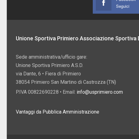
Seguici
Unione Sportiva Primiero Associazione Sportiva D
Sede amministrativa/ufficio gare:
Unione Sportiva Primiero A.S.D.
via Dante, 6 • Fiera di Primiero
38054 Primiero San Martino di Castrozza (TN)
P.IVA 00822690228 • Email:
info@usprimiero.com
Vantaggi da Pubblica Amministrazione