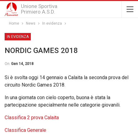
Unione Sportiva
Primiero A.S.D.
Home
News
In evidenza
IN EVIDENZA
NORDIC GAMES 2018
On
Gen 14, 2018
Si è svolta oggi 14 gennaio a Calaita la seconda prova del
circuito Nordic Games 2018.
In una giornata con cielo coperto, buona è stata la
partecipazione specialmente nelle categorie giovanili.
Classifica 2 prova Calaita
Classifica Generale