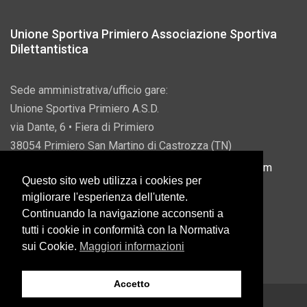
Unione Sportiva Primiero Associazione Sportiva
Dilettantistica
Sede amministrativa/ufficio gare:
Unione Sportiva Primiero A.S.D.
via Dante, 6 • Fiera di Primiero
38054 Primiero San Martino di Castrozza (TN)
P.IVA 00822690228 • Email:
info@usprimiero.com
Questo sito web utilizza i cookies per
migliorare l'esperienza dell'utente.
Continuando la navigazione acconsenti a
tutti i cookie in conformità con la Normativa
Vantaggi da Pubblica Amministrazione
sui Cookie.
Maggiori informazioni
Accetto