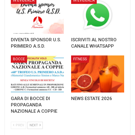
IN EVIDENZA
IN EVIDENZA
DIVENTA SPONSOR U.S.
ISCRIVITI AL NOSTRO
PRIMIERO A.S.D.
CANALE WHATSAPP
BOCCE
FITNESS
GARA DI BOCCE DI
NEWS ESTATE 2026
PROPAGANDA
NAZIONALE A COPPIE
PREV
NEXT