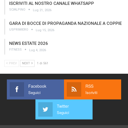
ISCRIVITI AL NOSTRO CANALE WHATSAPP
SCIALPINO
Lug 21, 2026
GARA DI BOCCE DI PROPAGANDA NAZIONALE A COPPIE
USPRIMIERO
Lug 15, 2026
NEWS ESTATE 2026
FITNESS
Lug 4, 2026
PREV
NEXT
1 di 561
Facebook
RSS
Seguici
Iscriviti
Twitter
Seguici