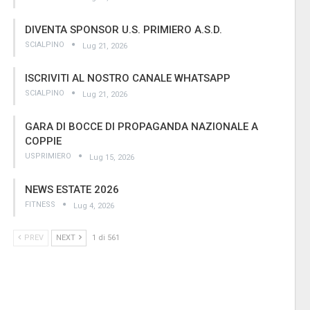
DIVENTA SPONSOR U.S. PRIMIERO A.S.D.
SCIALPINO
Lug 21, 2026
ISCRIVITI AL NOSTRO CANALE WHATSAPP
SCIALPINO
Lug 21, 2026
GARA DI BOCCE DI PROPAGANDA NAZIONALE A
COPPIE
USPRIMIERO
Lug 15, 2026
NEWS ESTATE 2026
FITNESS
Lug 4, 2026
PREV
NEXT
1 di 561