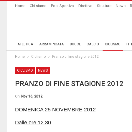
Home
Chi siamo
Pool Sportivo
Direttivo
Strutture
News
R
ATLETICA
ARRAMPICATA
BOCCE
CALCIO
CICLISMO
FIT
Home
Ciclismo
Pranzo di fine stagione 2012
CICLISMO
NEWS
PRANZO DI FINE STAGIONE 2012
On
Nov 16, 2012
DOMENICA 25 NOVEMBRE 2012
Dalle ore 12.30