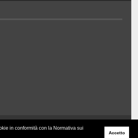
Belder Interactive
ookie in conformità con la Normativa sui
Accetto