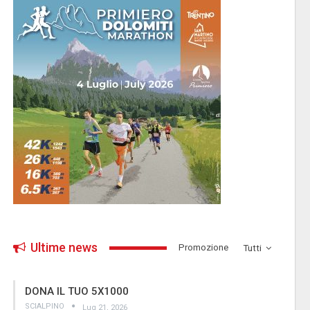
Ultime news
­Promozione
Tutti
DONA IL TUO 5X1000
SCIALPINO
Lug 21, 2026