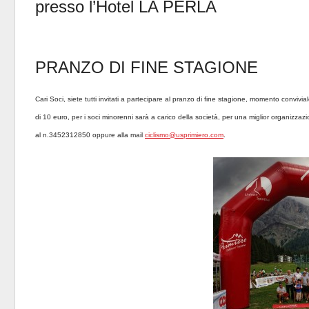
presso l’Hotel LA PERLA
PRANZO DI FINE STAGIONE
Cari Soci, siete tutti invitati a partecipare al pranzo di fine stagione, momento convivial
di 10 euro, per i soci minorenni sarà a carico della società, per una miglior organizza
al n.3452312850 oppure alla mail
ciclismo@usprimiero.com
.