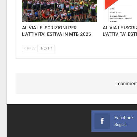
AL VIA LE ISCRIZIONI PER
AL VIA LE ISCRI
L’ATTIVITA` ESTIVA IN MTB 2026
L’ATTIVITA` ES
PREV
NEXT
I comment
Facebook
Seguici