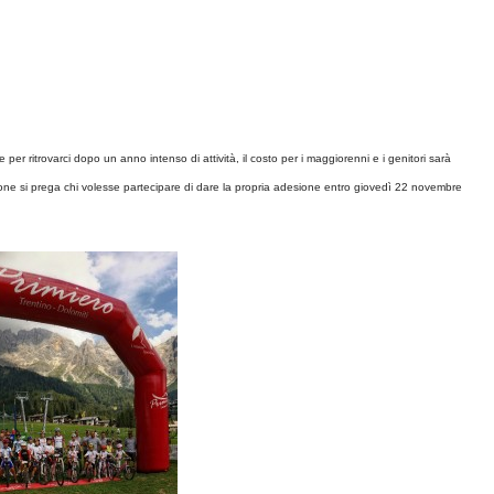
e per ritrovarci dopo un anno intenso di attività, il costo per i maggiorenni e i genitori sarà
zione si prega chi volesse partecipare di dare la propria adesione entro giovedì 22 novembre