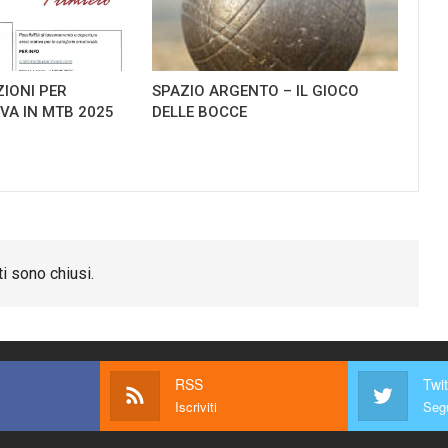
ZIONI PER
SPAZIO ARGENTO – IL GIOCO
TIVA IN MTB 2025
DELLE BOCCE
i sono chiusi.
RSS
Twit
Iscriviti
Segu