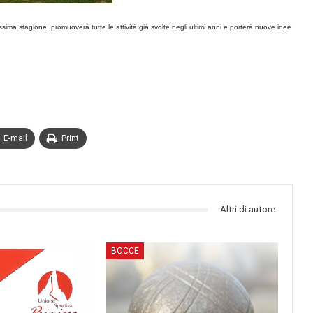
ssima stagione, promuoverà tutte le attività già svolte negli ultimi anni e porterà nuove idee
E-mail
Print
Altri di autore
BOCCE