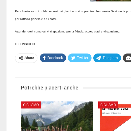
Per chiarire alcuni dubbi, emersi nei giorni scorsi, si precisa che questa Sezione la pro
per l’attività generale ed i corsi.
Attendendovi numerosi vi ringraziamo per la fiducia accordataci e vi salutiamo.
IL CONSIGLIO
Facebook
Twitter
Telegram
Share
Potrebbe piacerti anche
CICLISMO
CICLISMO