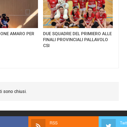
GIONE AMARO PER
DUE SQUADRE DEL PRIMIERO ALLE
FINALI PROVINCIALI PALLAVOLO
CSI
i sono chiusi.
RSS
Twit