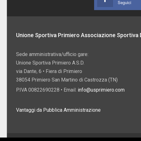
Seguici
Unione Sportiva Primiero Associazione Sportiva D
Sede amministrativa/ufficio gare:
Unione Sportiva Primiero A.S.D.
via Dante, 6 • Fiera di Primiero
38054 Primiero San Martino di Castrozza (TN)
P.IVA 00822690228 • Email:
info@usprimiero.com
Vantaggi da Pubblica Amministrazione