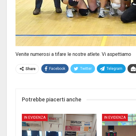
Venite numerosi a tifare le nostre atlete. Vi aspettiamo
Facebook
Twitter
Telegram
Share
Potrebbe piacerti anche
IN EVIDENZA
IN EVIDENZA