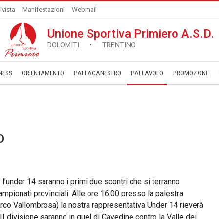
ivista
Manifestazioni
Webmail
Unione Sportiva Primiero A.S.D.
DOLOMITI • TRENTINO
NESS
ORIENTAMENTO
PALLACANESTRO
PALLAVOLO
­PROMOZIONE
O
r l’under 14 saranno i primi due scontri che si terranno
mpionati provinciali. Alle ore 16.00 presso la palestra
 Parco Vallombrosa) la nostra rappresentativa Under 14 rieverà
 III divisione saranno in quel di Cavedine contro la Valle dei