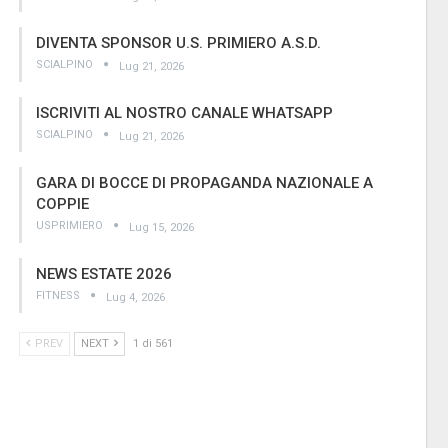
DIVENTA SPONSOR U.S. PRIMIERO A.S.D.
SCIALPINO
Lug 21, 2026
ISCRIVITI AL NOSTRO CANALE WHATSAPP
SCIALPINO
Lug 21, 2026
GARA DI BOCCE DI PROPAGANDA NAZIONALE A
COPPIE
USPRIMIERO
Lug 15, 2026
NEWS ESTATE 2026
FITNESS
Lug 4, 2026
PREV
NEXT
1 di 561