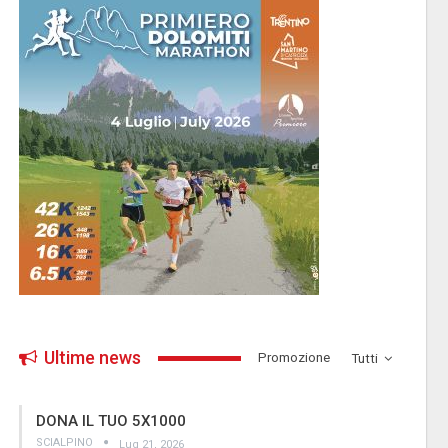
Ultime news
­Promozione
Tutti
DONA IL TUO 5X1000
SCIALPINO
Lug 21, 2026