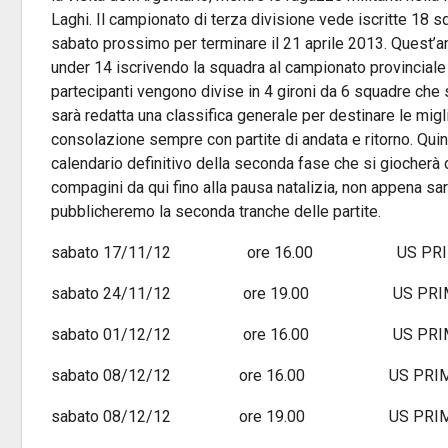
Laghi. Il campionato di terza divisione vede iscritte 18 sq
sabato prossimo per terminare il 21 aprile 2013. Quest’a
under 14 iscrivendo la squadra al campionato provinciale 
partecipanti vengono divise in 4 gironi da 6 squadre che si
sarà redatta una classifica generale per destinare le miglior
consolazione sempre con partite di andata e ritorno. Quind
calendario definitivo della seconda fase che si giocherà d
compagini da qui fino alla pausa natalizia, non appena sa
pubblicheremo la seconda tranche delle partite.
sabato 17/11/12 ore 16.00 US PRIM
sabato 24/11/12 ore 19.00 US PRIMIERO 
sabato 01/12/12 ore 16.00 US PR
sabato 08/12/12 ore 16.00 US PRIMIE
sabato 08/12/12 ore 19.00 US PRIMIERO