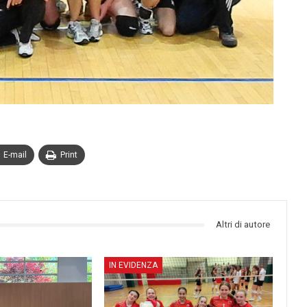
E-mail
Print
Altri di autore
IN EVIDENZA