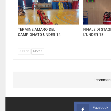
TERMINE AMARO DEL
FINALE DI STA
CAMPIONATO UNDER 14
L’UNDER 18
PREV
NEXT
I comment
Facebook