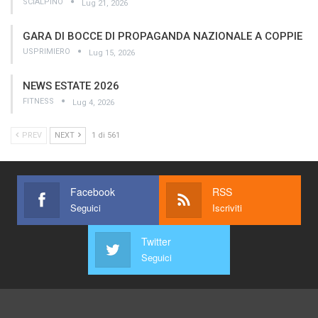
SCIALPINO
Lug 21, 2026
GARA DI BOCCE DI PROPAGANDA NAZIONALE A COPPIE
USPRIMIERO
Lug 15, 2026
NEWS ESTATE 2026
FITNESS
Lug 4, 2026
PREV
NEXT
1 di 561
Facebook
RSS
Seguici
Iscriviti
Twitter
Seguici