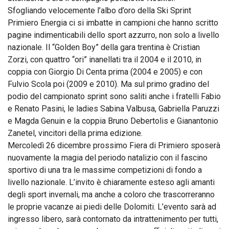
Sfogliando velocemente l’albo d’oro della Ski Sprint
Primiero Energia ci si imbatte in campioni che hanno scritto
pagine indimenticabili dello sport azzurro, non solo a livello
nazionale. Il “Golden Boy” della gara trentina è Cristian
Zorzi, con quattro “ori” inanellati tra il 2004 e il 2010, in
coppia con Giorgio Di Centa prima (2004 e 2005) e con
Fulvio Scola poi (2009 e 2010). Ma sul primo gradino del
podio del campionato sprint sono saliti anche i fratelli Fabio
e Renato Pasini, le ladies Sabina Valbusa, Gabriella Paruzzi
e Magda Genuin e la coppia Bruno Debertolis e Gianantonio
Zanetel, vincitori della prima edizione.
Mercoledì 26 dicembre prossimo Fiera di Primiero sposerà
nuovamente la magia del periodo natalizio con il fascino
sportivo di una tra le massime competizioni di fondo a
livello nazionale. L’invito è chiaramente esteso agli amanti
degli sport invernali, ma anche a coloro che trascorreranno
le proprie vacanze ai piedi delle Dolomiti. L’evento sarà ad
ingresso libero, sarà contornato da intrattenimento per tutti,