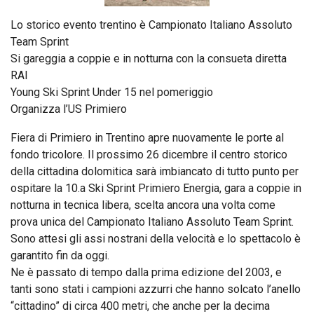
Lo storico evento trentino è Campionato Italiano Assoluto
Team Sprint
Si gareggia a coppie e in notturna con la consueta diretta
RAI
Young Ski Sprint Under 15 nel pomeriggio
Organizza l’US Primiero
Fiera di Primiero in Trentino apre nuovamente le porte al
fondo tricolore. Il prossimo 26 dicembre il centro storico
della cittadina dolomitica sarà imbiancato di tutto punto per
ospitare la 10.a Ski Sprint Primiero Energia, gara a coppie in
notturna in tecnica libera, scelta ancora una volta come
prova unica del Campionato Italiano Assoluto Team Sprint.
Sono attesi gli assi nostrani della velocità e lo spettacolo è
garantito fin da oggi.
Ne è passato di tempo dalla prima edizione del 2003, e
tanti sono stati i campioni azzurri che hanno solcato l’anello
“cittadino” di circa 400 metri, che anche per la decima