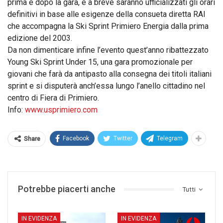
prima e dopo la gara, e a breve saranno ufficializzati gli orari
definitivi in base alle esigenze della consueta diretta RAI
che accompagna la Ski Sprint Primiero Energia dalla prima
edizione del 2003.
Da non dimenticare infine l’evento quest’anno ribattezzato
Young Ski Sprint Under 15, una gara promozionale per
giovani che farà da antipasto alla consegna dei titoli italiani
sprint e si disputerà anch’essa lungo l’anello cittadino nel
centro di Fiera di Primiero.
Info:
www.usprimiero.com
Facebook
Twitter
Telegram
Share
Potrebbe piacerti anche
Tutti
IN EVIDENZA
IN EVIDENZA