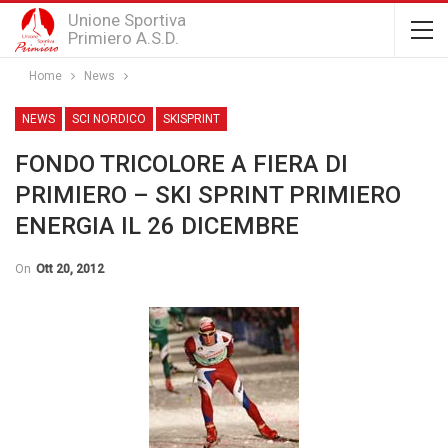
Unione Sportiva
Primiero A.S.D.
Home
News
NEWS
SCI NORDICO
SKISPRINT
FONDO TRICOLORE A FIERA DI
PRIMIERO – SKI SPRINT PRIMIERO
ENERGIA IL 26 DICEMBRE
On
Ott 20, 2012