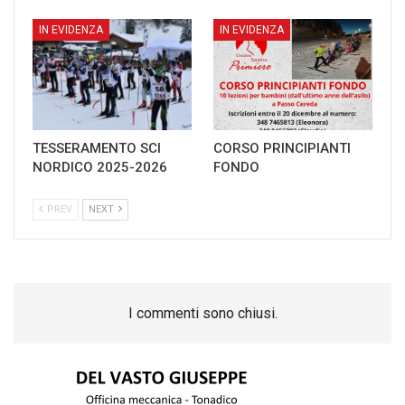
IN EVIDENZA
IN EVIDENZA
TESSERAMENTO SCI
CORSO PRINCIPIANTI
NORDICO 2025-2026
FONDO
PREV
NEXT
I commenti sono chiusi.