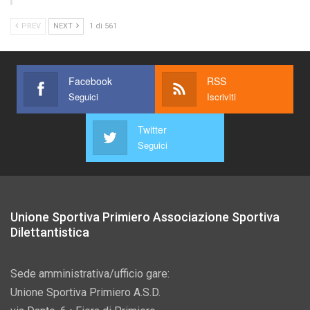
PREV
NEXT
1 di 561
Facebook
RSS
Seguici
Iscriviti
Twitter
Seguici
Unione Sportiva Primiero Associazione Sportiva
Dilettantistica
Sede amministrativa/ufficio gare:
Unione Sportiva Primiero A.S.D.