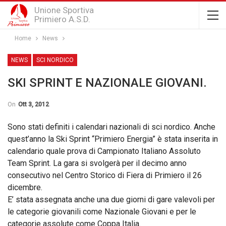
Unione Sportiva
Primiero A.S.D.
Home
News
NEWS
SCI NORDICO
SKI SPRINT E NAZIONALE GIOVANI.
On
Ott 3, 2012
Sono stati definiti i calendari nazionali di sci nordico. Anche
quest’anno la Ski Sprint “Primiero Energia” è stata inserita in
calendario quale prova di Campionato Italiano Assoluto
Team Sprint. La gara si svolgerà per il decimo anno
consecutivo nel Centro Storico di Fiera di Primiero il 26
dicembre.
E’ stata assegnata anche una due giorni di gare valevoli per
le categorie giovanili come Nazionale Giovani e per le
categorie assolute come Coppa Italia.