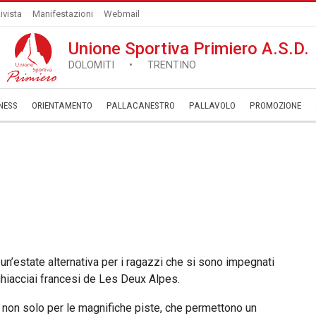
ivista
Manifestazioni
Webmail
Unione Sportiva Primiero A.S.D.
DOLOMITI • TRENTINO
NESS
ORIENTAMENTO
PALLACANESTRO
PALLAVOLO
­PROMOZIONE
un’estate alternativa per i ragazzi che si sono impegnati
hiacciai francesi de Les Deux Alpes.
 non solo per le magnifiche piste, che permettono un