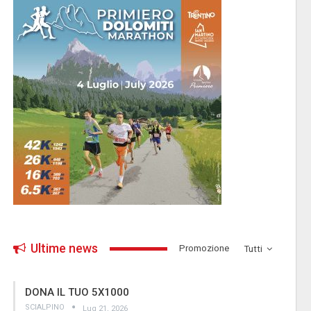
Ultime news
­Promozione
Tutti
DONA IL TUO 5X1000
SCIALPINO
Lug 21, 2026