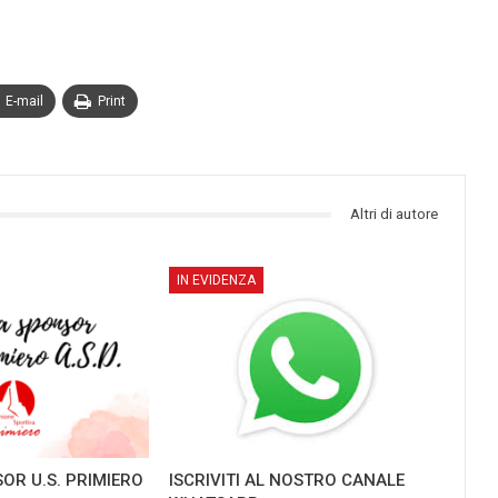
E-mail
Print
Altri di autore
IN EVIDENZA
OR U.S. PRIMIERO
ISCRIVITI AL NOSTRO CANALE