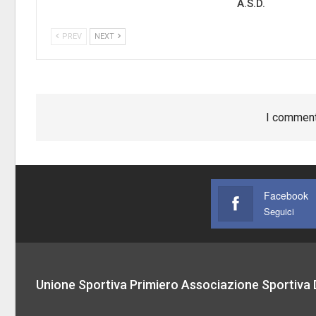
A.S.D.
PREV
NEXT
I comment
Facebook
Seguici
Unione Sportiva Primiero Associazione Sportiva D