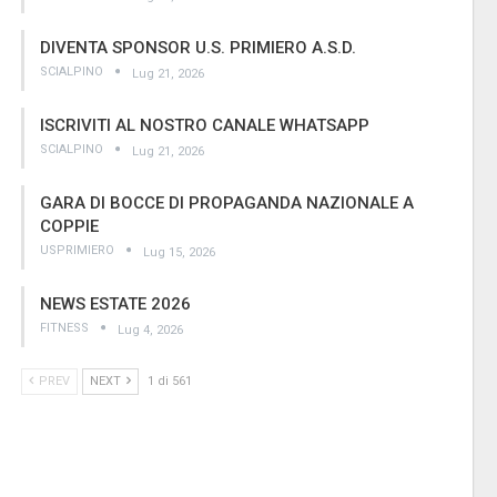
DIVENTA SPONSOR U.S. PRIMIERO A.S.D.
SCIALPINO
Lug 21, 2026
ISCRIVITI AL NOSTRO CANALE WHATSAPP
SCIALPINO
Lug 21, 2026
GARA DI BOCCE DI PROPAGANDA NAZIONALE A
COPPIE
USPRIMIERO
Lug 15, 2026
NEWS ESTATE 2026
FITNESS
Lug 4, 2026
PREV
NEXT
1 di 561