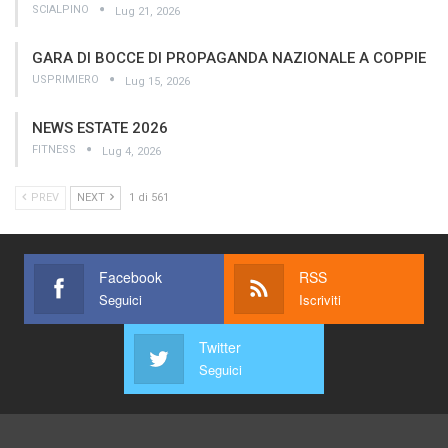
SCIALPINO
Lug 21, 2026
GARA DI BOCCE DI PROPAGANDA NAZIONALE A COPPIE
USPRIMIERO
Lug 15, 2026
NEWS ESTATE 2026
FITNESS
Lug 4, 2026
PREV
NEXT
1 di 561
Facebook
RSS
Seguici
Iscriviti
Twitter
Seguici