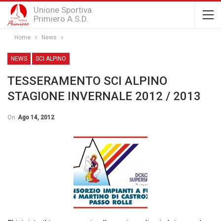
Unione Sportiva
Primiero A.S.D.
Home
News
NEWS
SCI ALPINO
TESSERAMENTO SCI ALPINO
STAGIONE INVERNALE 2012 / 2013
On
Ago 14, 2012