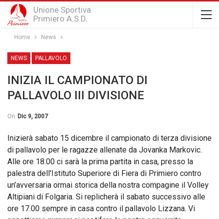
Unione Sportiva
Primiero A.S.D.
Home
News
NEWS
PALLAVOLO
INIZIA IL CAMPIONATO DI
PALLAVOLO III DIVISIONE
On
Dic 9, 2007
Inizierà sabato 15 dicembre il campionato di terza divisione
di pallavolo per le ragazze allenate da Jovanka Markovic.
Alle ore 18.00 ci sarà la prima partita in casa, presso la
palestra dell’Istituto Superiore di Fiera di Primiero contro
un’avversaria ormai storica della nostra compagine il Volley
Altipiani di Folgaria. Si replicherà il sabato successivo alle
ore 17.00 sempre in casa contro il pallavolo Lizzana. Vi