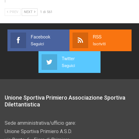
PREV
NEXT
1 di 561
Facebook
RSS
Seguici
Iscriviti
Twitter
Seguici
Unione Sportiva Primiero Associazione Sportiva
Dilettantistica
Sede amministrativa/ufficio gare:
Unione Sportiva Primiero A.S.D.