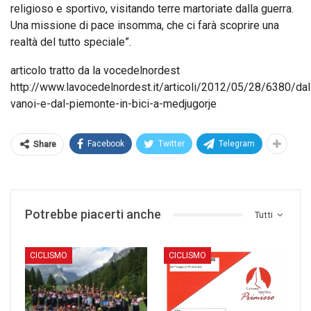
religioso e sportivo, visitando terre martoriate dalla guerra.
Una missione di pace insomma, che ci farà scoprire una
realtà del tutto speciale”.
articolo tratto da la vocedelnordest
http://www.lavocedelnordest.it/articoli/2012/05/28/6380/dal
vanoi-e-dal-piemonte-in-bici-a-medjugorje
Facebook
Twitter
Telegram
Share
Potrebbe piacerti anche
Tutti
CICLISMO
CICLISMO