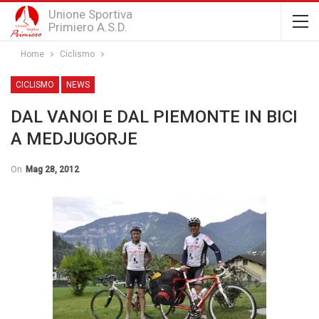
Unione Sportiva
Primiero A.S.D.
Home
Ciclismo
CICLISMO
NEWS
DAL VANOI E DAL PIEMONTE IN BICI
A MEDJUGORJE
On
Mag 28, 2012