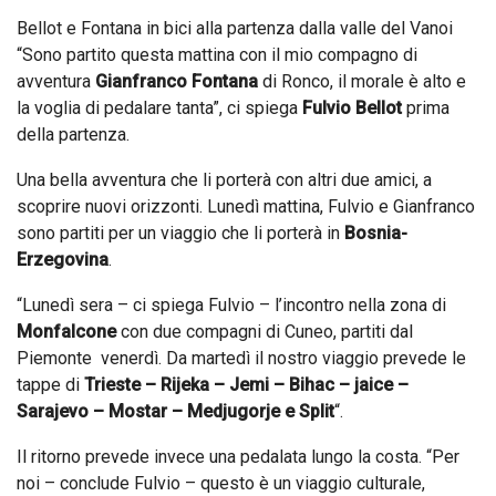
Bellot e Fontana in bici alla partenza dalla valle del Vanoi
“Sono partito questa mattina con il mio compagno di
avventura
Gianfranco Fontana
di Ronco, il morale è alto e
la voglia di pedalare tanta”, ci spiega
Fulvio Bellot
prima
della partenza.
Una bella avventura che li porterà con altri due amici, a
scoprire nuovi orizzonti. Lunedì mattina, Fulvio e Gianfranco
sono partiti per un viaggio che li porterà in
Bosnia-
Erzegovina
.
“Lunedì sera – ci spiega Fulvio – l’incontro nella zona di
Monfalcone
con due compagni di Cuneo, partiti dal
Piemonte venerdì. Da martedì il nostro viaggio prevede le
tappe di
Trieste – Rijeka – Jemi – Bihac – jaice –
Sarajevo – Mostar – Medjugorje e Split
“.
Il ritorno prevede invece una pedalata lungo la costa. “Per
noi – conclude Fulvio – questo è un viaggio culturale,