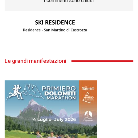
I commenti sono chiusi.
Le grandi manifestazioni