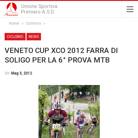
Unione Sportiva
Primiero A.S.D.
Home
Ciclismo
CICLISMO
NEWS
VENETO CUP XCO 2012 FARRA DI
SOLIGO PER LA 6° PROVA MTB
On
Mag 3, 2012