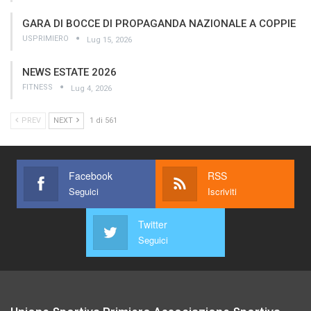
GARA DI BOCCE DI PROPAGANDA NAZIONALE A COPPIE
USPRIMIERO
Lug 15, 2026
NEWS ESTATE 2026
FITNESS
Lug 4, 2026
PREV
NEXT
1 di 561
Facebook
RSS
Seguici
Iscriviti
Twitter
Seguici