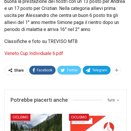
buona la prestazione dei nostri con un 13 posto per Andrea
e un 17 posto per Cristian. Nella categoria allievi prima
uscita per Alessandro che centra un buon 6 posto tra gli
allievi del 1° anno mentre Simone paga il rientro dopo un
periodo di malattia e arriva 16° nel 2° anno.
Classifiche e foto su TREVISO MTB.
Veneto Cup Individuale 6.pdf
Facebook
Twitter
Telegram
Share
Potrebbe piacerti anche
Tutti
CICLISMO
CICLISMO