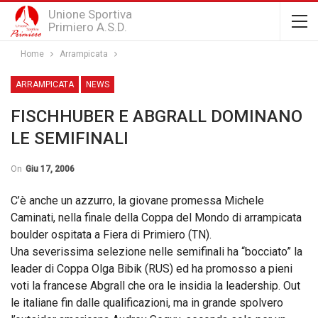
Unione Sportiva
Primiero A.S.D.
Home
Arrampicata
ARRAMPICATA
NEWS
FISCHHUBER E ABGRALL DOMINANO
LE SEMIFINALI
On
Giu 17, 2006
C’è anche un azzurro, la giovane promessa Michele
Caminati, nella finale della Coppa del Mondo di arrampicata
boulder ospitata a Fiera di Primiero (TN).
Una severissima selezione nelle semifinali ha “bocciato” la
leader di Coppa Olga Bibik (RUS) ed ha promosso a pieni
voti la francese Abgrall che ora le insidia la leadership. Out
le italiane fin dalle qualificazioni, ma in grande spolvero