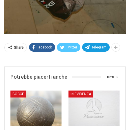
Facebook
Twitter
Telegram
Share
Potrebbe piacerti anche
Tutti
BOCCE
IN EVIDENZA