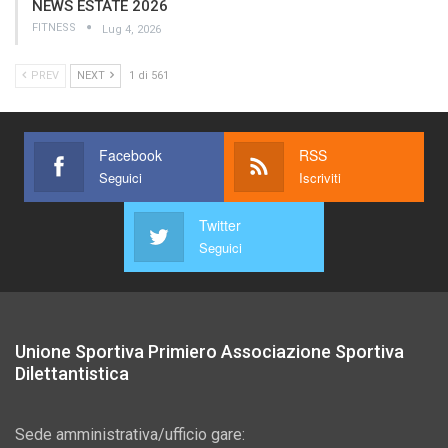
NEWS ESTATE 2026
FITNESS
Lug 4, 2026
PREV
NEXT
1 di 561
Facebook
RSS
Seguici
Iscriviti
Twitter
Seguici
Unione Sportiva Primiero Associazione Sportiva
Dilettantistica
Sede amministrativa/ufficio gare: