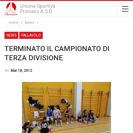
Unione Sportiva
Primiero A.S.D.
Home
News
NEWS
PALLAVOLO
TERMINATO IL CAMPIONATO DI
TERZA DIVISIONE
On
Mar 18, 2012