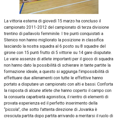
La vittoria esterna di giovedì 15 marzo ha concluso il
campionato 2011-2012 del campionato di terza divisione
trentino di pallavolo femminile. I tre punti conquistati a
Stenico non hanno migliorato la posizione in classifica
lasciando la nostra squadra al 6 posto su 8 squadre del
girone con 15 punti frutto di 5 vittorie su 14 gare disputate.
Le varie assenze di atlete importanti per il gioco di squadra
non hanno dato la possibilità di schierare in tante partite la
formazione ideale, a questo si aggiunga l’impossibilità di
effettuare due allenamenti con tutte le effettive hanno
portato a disputare un campionato con alti e bassi. Conforta
la risposta di alcune atlete che hanno coperto il campo con
la consueta caparbietà agonistica, il rientro di elementi di
provata esperienza ed il perfetto inserimento della
“piccola”, che sotto l’attenta direzione di Jovanka è
cresciuta partita dopo partita arrivando a meritarsi il ruolo di