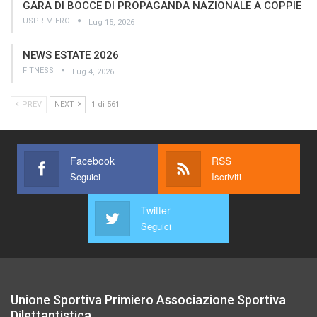
GARA DI BOCCE DI PROPAGANDA NAZIONALE A COPPIE
USPRIMIERO
Lug 15, 2026
NEWS ESTATE 2026
FITNESS
Lug 4, 2026
PREV
NEXT
1 di 561
Facebook
RSS
Seguici
Iscriviti
Twitter
Seguici
Unione Sportiva Primiero Associazione Sportiva
Dilettantistica