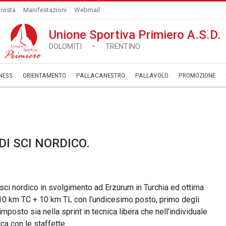
ivista
Manifestazioni
Webmail
Unione Sportiva Primiero A.S.D.
DOLOMITI • TRENTINO
NESS
ORIENTAMENTO
PALLACANESTRO
PALLAVOLO
­PROMOZIONE
I SCI NORDICO.
i sci nordico in svolgimento ad Erzurum in Turchia ed ottima
10 km TC + 10 km TL con l’undicesimo posto, primo degli
 imposto sia nella sprint in tecnica libera che nell’individuale
ca con le staffette.