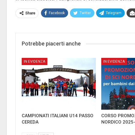
Facebook
Twitter
Telegram
Share
Potrebbe piacerti anche
IN EVIDENZA
IN EVIDENZA
CAMPIONATI ITALIANI U14 PASSO
CORSO PROMOZ
CEREDA
NORDICO 2025