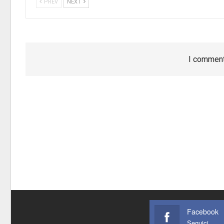
PREV
NEXT
I comment
Facebook
Seguici