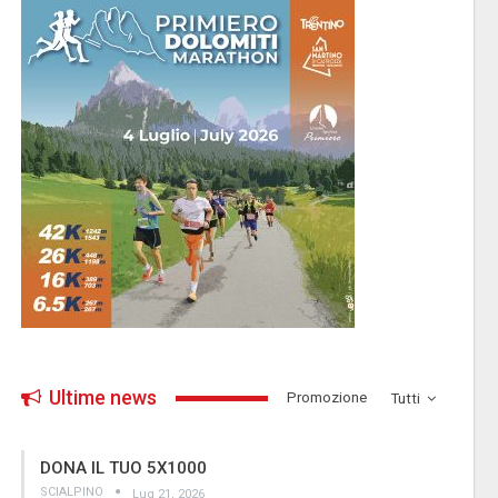
Ultime news
­Promozione
Tutti
DONA IL TUO 5X1000
SCIALPINO
Lug 21, 2026