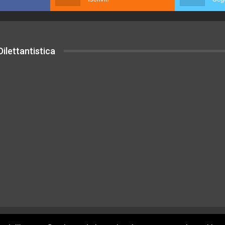
ilettantistica
uesto sito sono rilasciati sotto Licenza