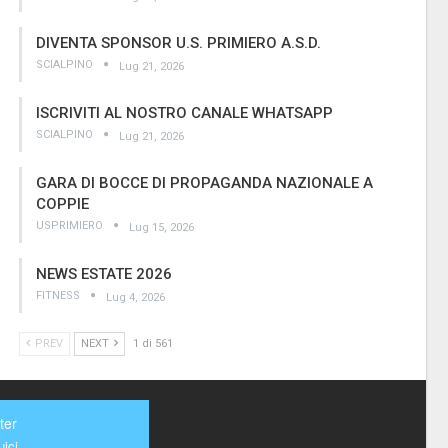
DIVENTA SPONSOR U.S. PRIMIERO A.S.D.
SCIALPINO
Lug 21, 2026
ISCRIVITI AL NOSTRO CANALE WHATSAPP
SCIALPINO
Lug 21, 2026
GARA DI BOCCE DI PROPAGANDA NAZIONALE A
COPPIE
USPRIMIERO
Lug 15, 2026
NEWS ESTATE 2026
FITNESS
Lug 4, 2026
PREV
NEXT
1 di 561
ter
ici