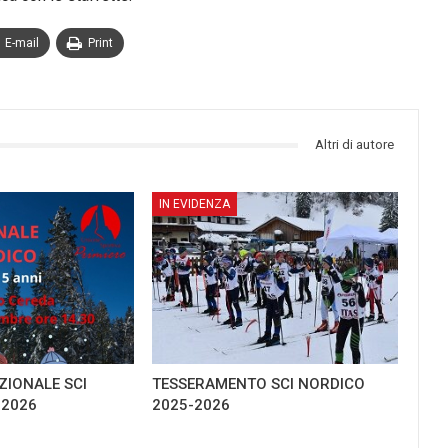
E-mail
Print
Altri di autore
IN EVIDENZA
IONALE SCI
TESSERAMENTO SCI NORDICO
-2026
2025-2026