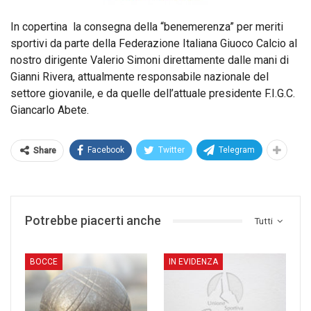
In copertina la consegna della “benemerenza” per meriti
sportivi da parte della Federazione Italiana Giuoco Calcio al
nostro dirigente Valerio Simoni direttamente dalle mani di
Gianni Rivera, attualmente responsabile nazionale del
settore giovanile, e da quelle dell’attuale presidente F.I.G.C.
Giancarlo Abete.
Facebook
Twitter
Telegram
Share
Potrebbe piacerti anche
Tutti
BOCCE
IN EVIDENZA