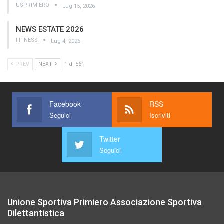
USPRIMIERO
Lug 15, 2026
NEWS ESTATE 2026
FITNESS
Lug 4, 2026
PREV
NEXT
1 di 561
Facebook
RSS
Seguici
Iscriviti
Twitter
Seguici
Unione Sportiva Primiero Associazione Sportiva
Dilettantistica