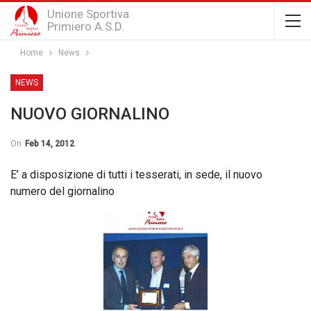
Unione Sportiva
Primiero A.S.D.
Home
News
NEWS
NUOVO GIORNALINO
On
Feb 14, 2012
E’ a disposizione di tutti i tesserati, in sede, il nuovo
numero del giornalino