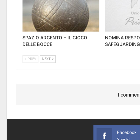
SPAZIO ARGENTO – IL GIOCO
NOMINA RESPO
DELLE BOCCE
SAFEGUARDIN
PREV
NEXT
I comment
Facebook
Seguici