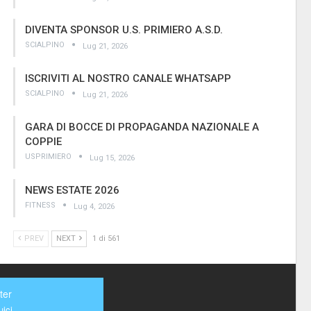
DIVENTA SPONSOR U.S. PRIMIERO A.S.D.
SCIALPINO
Lug 21, 2026
ISCRIVITI AL NOSTRO CANALE WHATSAPP
SCIALPINO
Lug 21, 2026
GARA DI BOCCE DI PROPAGANDA NAZIONALE A
COPPIE
USPRIMIERO
Lug 15, 2026
NEWS ESTATE 2026
FITNESS
Lug 4, 2026
PREV
NEXT
1 di 561
ter
ici