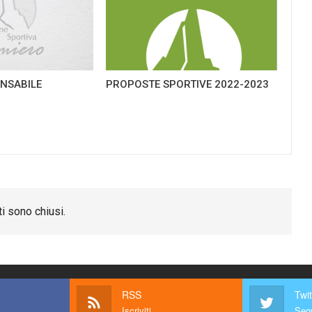
NSABILE
PROPOSTE SPORTIVE 2022-2023
G
i sono chiusi.
RSS
Twit
Iscriviti
Segu