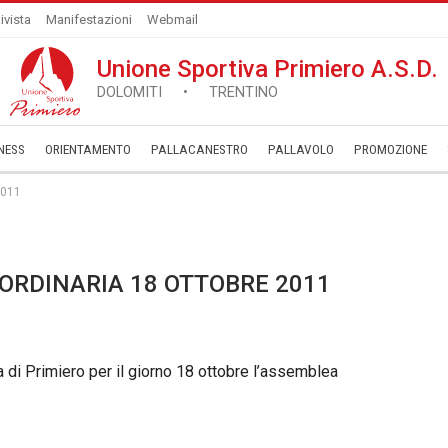
ivista
Manifestazioni
Webmail
Unione Sportiva Primiero A.S.D.
DOLOMITI • TRENTINO
NESS
ORIENTAMENTO
PALLACANESTRO
PALLAVOLO
­PROMOZIONE
2011
RDINARIA 18 OTTOBRE 2011
a di Primiero per il giorno 18 ottobre l’assemblea