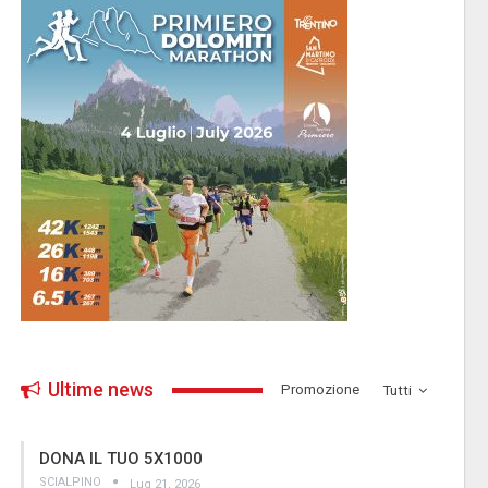
Ultime news
­Promozione
Tutti
DONA IL TUO 5X1000
SCIALPINO
Lug 21, 2026