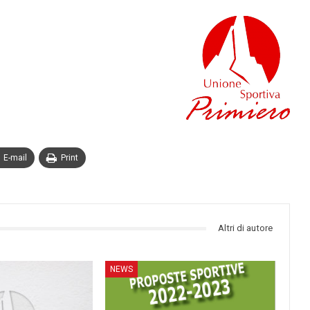
E-mail
Print
Altri di autore
NEWS