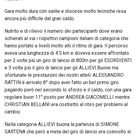
Gara molto dura con salite e discese molto tecniche resa
ancora più difficile dal gran caldo.
Nutrito e di rilievo il numero dei partecipanti dove erano
schierati al via i rispettivi campioni italiani di categoria che
hanno portato a livelli molto alti il ritmo di gara. Il percorso
aveva una lunghezza di 4.5 km e doveva essere affrontato
per 2 volte più un giro di lancio di 800m per gli ESORDIENTI
e 3 volte più il giro di lancio per gli ALLIEVI.Buone ma
sfortunate le prestazioni dei nostri atleti: ALESSANDRO
RATTIN è arrivato 8° dopo aver fatto un bel primo giro
pagando però nel secondo lo sforzo e il caldo, con una gara
regolare buon 11° posto per ANDREA GIACOMELLI mentre
CHRISTIAN BELLANI era costretto al ritiro per problemi al
cambio.
Nella categoria ALLIEVI buona la partenza di SIMONE
SARTENA che però a meta del giro di lancio era coinvolto in