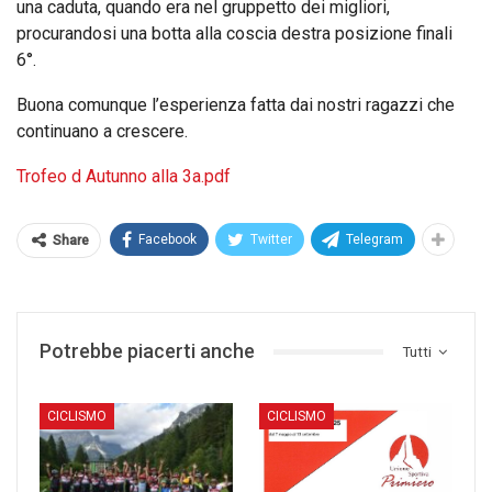
una caduta, quando era nel gruppetto dei migliori,
procurandosi una botta alla coscia destra posizione finali
6°.
Buona comunque l’esperienza fatta dai nostri ragazzi che
continuano a crescere.
Trofeo d Autunno alla 3a.pdf
Facebook
Twitter
Telegram
Share
Potrebbe piacerti anche
Tutti
CICLISMO
CICLISMO