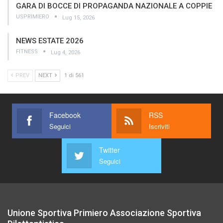
GARA DI BOCCE DI PROPAGANDA NAZIONALE A COPPIE
USPRIMIERO
Lug 15, 2026
NEWS ESTATE 2026
FITNESS
Lug 4, 2026
PREV
NEXT
1 di 561
Facebook
RSS
Seguici
Iscriviti
Twitter
Seguici
Unione Sportiva Primiero Associazione Sportiva