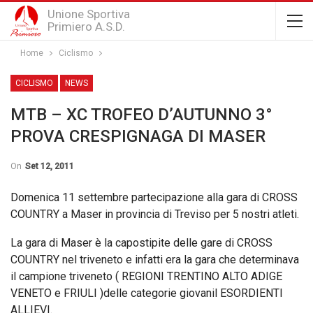
Unione Sportiva
Primiero A.S.D.
Home
Ciclismo
CICLISMO
NEWS
MTB – XC TROFEO D’AUTUNNO 3°
PROVA CRESPIGNAGA DI MASER
On
Set 12, 2011
Domenica 11 settembre partecipazione alla gara di CROSS
COUNTRY a Maser in provincia di Treviso per 5 nostri atleti.
La gara di Maser è la capostipite delle gare di CROSS
COUNTRY nel triveneto e infatti era la gara che determinava
il campione triveneto ( REGIONI TRENTINO ALTO ADIGE
VENETO e FRIULI )delle categorie giovanil ESORDIENTI
ALLIEVI.