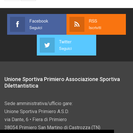
Facebook
RSS
Seguici
Iscriviti
Twitter
Seguici
Unione Sportiva Primiero Associazione Sportiva
Dilettantistica
Sede amministrativa/ufficio gare:
Unione Sportiva Primiero A.S.D.
via Dante, 6 • Fiera di Primiero
38054 Primiero San Martino di Castrozza (TN)