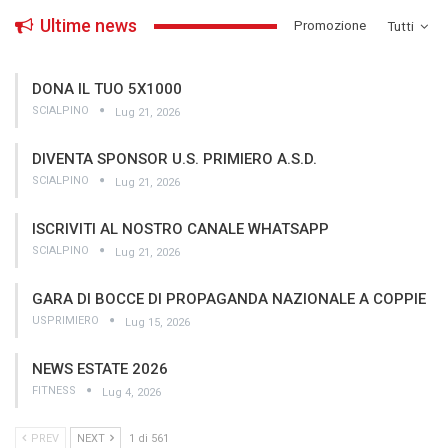
Ultime news
­Promozione
Tutti
DONA IL TUO 5X1000
SCIALPINO
Lug 21, 2026
DIVENTA SPONSOR U.S. PRIMIERO A.S.D.
SCIALPINO
Lug 21, 2026
ISCRIVITI AL NOSTRO CANALE WHATSAPP
SCIALPINO
Lug 21, 2026
GARA DI BOCCE DI PROPAGANDA NAZIONALE A COPPIE
USPRIMIERO
Lug 15, 2026
NEWS ESTATE 2026
FITNESS
Lug 4, 2026
PREV
NEXT
1 di 561