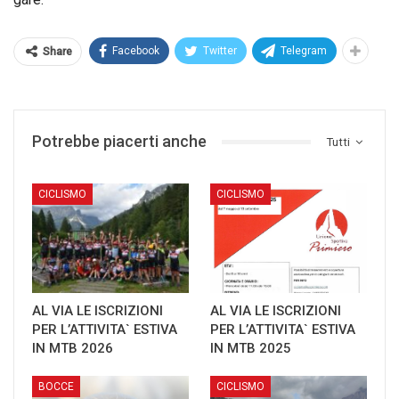
Facebook
Twitter
Telegram
Share
Potrebbe piacerti anche
Tutti
CICLISMO
CICLISMO
AL VIA LE ISCRIZIONI
AL VIA LE ISCRIZIONI
PER L’ATTIVITA` ESTIVA
PER L’ATTIVITA` ESTIVA
IN MTB 2026
IN MTB 2025
BOCCE
CICLISMO