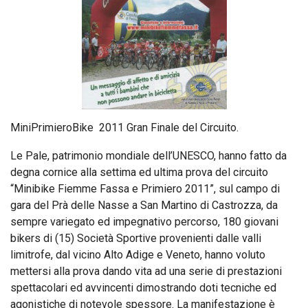
MiniPrimieroBike 2011 Gran Finale del Circuito.
Le Pale, patrimonio mondiale dell’UNESCO, hanno fatto da
degna cornice alla settima ed ultima prova del circuito
“Minibike Fiemme Fassa e Primiero 2011”, sul campo di
gara del Prà delle Nasse a San Martino di Castrozza, da
sempre variegato ed impegnativo percorso, 180 giovani
bikers di (15) Società Sportive provenienti dalle valli
limitrofe, dal vicino Alto Adige e Veneto, hanno voluto
mettersi alla prova dando vita ad una serie di prestazioni
spettacolari ed avvincenti dimostrando doti tecniche ed
agonistiche di notevole spessore. La manifestazione è