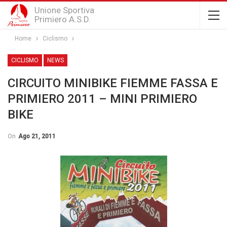
Unione Sportiva
Primiero A.S.D.
Home
Ciclismo
CICLISMO
NEWS
CIRCUITO MINIBIKE FIEMME FASSA E
PRIMIERO 2011 – MINI PRIMIERO
BIKE
On
Ago 21, 2011