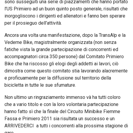
sono susseguiti una serie di piazzamenti che hanno portato
l’US Primiero ad un buon quinto posto generale, risultati che
inorgogliscono i dirigenti ed allenatori e fanno ben sperare
per il prosieguo dell’attività.
Ancora una volta una manifestazione, dopo la TransAlp e la
Vederne Bike, magistralmente organizzata (non senza
fatiche vista la grande partecipazione di concorrenti ed
accompagnatori circa 350 persone) dal Comitato Primiero
Bike che ha riscosso gli elogi degli addetti ai lavori, ciò
dimostra come questo comitato stia lavorando alacremente
e proficuamente per la diffusione sul territorio della
bicicletta in tutte le sue sfumature.
Non ultimo un ringraziamento immenso và ha tutti coloro
che a vario titolo e con la loro volontaria partecipazione
hanno fatto sì che la finale del Circuito Minibike Fiemme
Fassa e Primiero 2011 sia risultata un successo e un
ARRIVEDERCI a tutti i concorrenti alla prossima stagione di
gare.