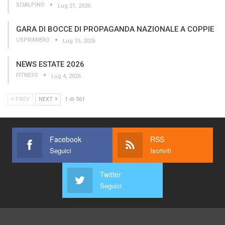
SCIALPINO
Lug 21, 2026
GARA DI BOCCE DI PROPAGANDA NAZIONALE A COPPIE
USPRIMIERO
Lug 15, 2026
NEWS ESTATE 2026
FITNESS
Lug 4, 2026
PREV
NEXT
1 di 561
Facebook
RSS
Seguici
Iscriviti
Twitter
Seguici