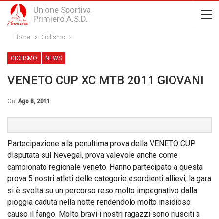
Unione Sportiva
Primiero A.S.D.
Home
Ciclismo
CICLISMO
NEWS
VENETO CUP XC MTB 2011 GIOVANI
On
Ago 8, 2011
Partecipazione alla penultima prova della VENETO CUP
disputata sul Nevegal, prova valevole anche come
campionato regionale veneto. Hanno partecipato a questa
prova 5 nostri atleti delle categorie esordienti allievi, la gara
si è svolta su un percorso reso molto impegnativo dalla
pioggia caduta nella notte rendendolo molto insidioso
causo il fango. Molto bravi i nostri ragazzi sono riusciti a