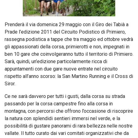
Prenderà il via domenica 29 maggio con il Giro dei Tabià a
Prade l’edizione 2011 del Circuito Podistico di Primiero,
rassegna podistica a tappe che tra maggio ed ottobre vedrà
gli appassionati della corsa, primierotti e non, impegnati in
ben 10 gare che coinvolgeranno tutto il territorio di Primiero.
Sarà, quindi, un’edizione particolarmente ricca di
appuntamenti con due gare nuove entrate nel circuito
rispetto all’anno scorso: la San Martino Running e il Cross di
Siror.
Ce ne sarà davvero per tutti i gusti, dalla corsa su strada
passando per la corsa campestre fino alla corsa in
montagna, con percorsi che offrono l’occasione di riscoprire
la natura con splendidi sentieri immersi nel verde, e la
possibilità di gustare panorami di rara bellezza nelle nostre
vallate. Il tutto curato dai vari comitati organizzativi che da