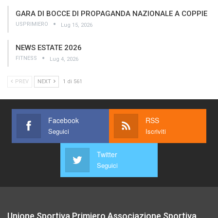
GARA DI BOCCE DI PROPAGANDA NAZIONALE A COPPIE
USPRIMIERO
Lug 15, 2026
NEWS ESTATE 2026
FITNESS
Lug 4, 2026
PREV
NEXT
1 di 561
Facebook
RSS
Seguici
Iscriviti
Twitter
Seguici
Unione Sportiva Primiero Associazione Sportiva