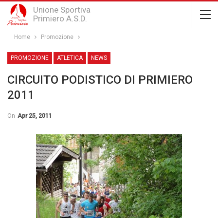
Unione Sportiva
Primiero A.S.D.
Home
­Promozione
­PROMOZIONE
ATLETICA
NEWS
CIRCUITO PODISTICO DI PRIMIERO
2011
On
Apr 25, 2011