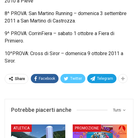
2010 a Pieve
8^ PROVA: San Martino Running – domenica 3 settembre
2011 a San Martino di Castrozza.
9^ PROVA: CorrinFiera – sabato 1 ottobre a Fiera di
Primiero.
10^PROVA: Cross di Siror – domenica 9 ottobre 2011 a
Siror.
Facebook
Twitter
Telegram
Share
Potrebbe piacerti anche
Tutti
ATLETICA
­PROMOZIONE