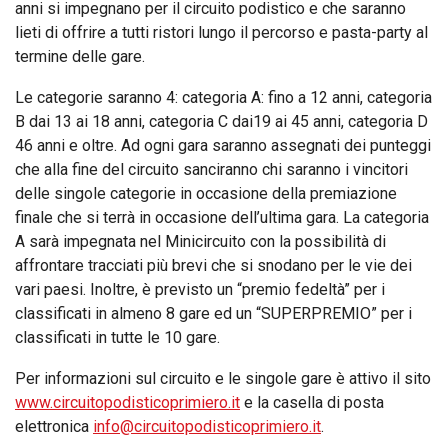
anni si impegnano per il circuito podistico e che saranno
lieti di offrire a tutti ristori lungo il percorso e pasta-party al
termine delle gare.
Le categorie saranno 4: categoria A: fino a 12 anni, categoria
B dai 13 ai 18 anni, categoria C dai19 ai 45 anni, categoria D
46 anni e oltre. Ad ogni gara saranno assegnati dei punteggi
che alla fine del circuito sanciranno chi saranno i vincitori
delle singole categorie in occasione della premiazione
finale che si terrà in occasione dell’ultima gara. La categoria
A sarà impegnata nel Minicircuito con la possibilità di
affrontare tracciati più brevi che si snodano per le vie dei
vari paesi. Inoltre, è previsto un “premio fedeltà” per i
classificati in almeno 8 gare ed un “SUPERPREMIO” per i
classificati in tutte le 10 gare.
Per informazioni sul circuito e le singole gare è attivo il sito
www.circuitopodisticoprimiero.it
e la casella di posta
elettronica
info@circuitopodisticoprimiero.it
.