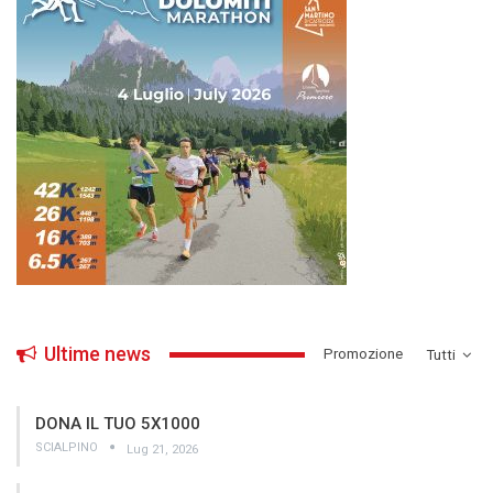
Ultime news
­Promozione
Tutti
DONA IL TUO 5X1000
SCIALPINO
Lug 21, 2026