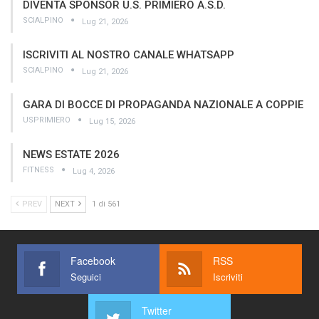
DIVENTA SPONSOR U.S. PRIMIERO A.S.D.
SCIALPINO
Lug 21, 2026
ISCRIVITI AL NOSTRO CANALE WHATSAPP
SCIALPINO
Lug 21, 2026
GARA DI BOCCE DI PROPAGANDA NAZIONALE A COPPIE
USPRIMIERO
Lug 15, 2026
NEWS ESTATE 2026
FITNESS
Lug 4, 2026
PREV
NEXT
1 di 561
Facebook
RSS
Seguici
Iscriviti
Twitter