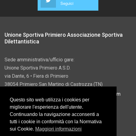
Seguici
Unione Sportiva Primiero Associazione Sportiva
Dilettantistica
Sede amministrativa/ufficio gare:
Unione Sportiva Primiero A.S.D.
via Dante, 6 • Fiera di Primiero
38054 Primiero San Martino di Castrozza (TN)
P.IVA 00822690228 • Email:
info@usprimiero.com
Questo sito web utilizza i cookies per
migliorare l'esperienza dell'utente.
Continuando la navigazione acconsenti a
tutti i cookie in conformità con la Normativa
Vantaggi da Pubblica Amministrazione
sui Cookie.
Maggiori informazioni