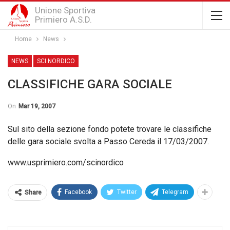
Unione Sportiva
Primiero A.S.D.
Home
News
NEWS
SCI NORDICO
CLASSIFICHE GARA SOCIALE
On
Mar 19, 2007
Sul sito della sezione fondo potete trovare le classifiche
delle gara sociale svolta a Passo Cereda il 17/03/2007.
www.usprimiero.com/scinordico
Facebook
Twitter
Telegram
Share