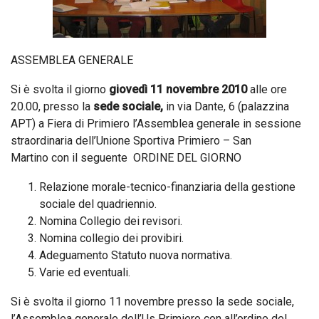
ASSEMBLEA GENERALE
Si è svolta il giorno
giovedì 11 novembre 2010
alle ore
20.00, presso la
sede sociale,
in via Dante, 6 (palazzina
APT) a Fiera di Primiero l’Assemblea generale in sessione
straordinaria dell’Unione Sportiva Primiero – San
Martino con il seguente ORDINE DEL GIORNO
Relazione morale-tecnico-finanziaria della gestione
sociale del quadriennio.
Nomina Collegio dei revisori.
Nomina collegio dei provibiri.
Adeguamento Statuto nuova normativa.
Varie ed eventuali.
Si è svolta il giorno 11 novembre presso la sede sociale,
l’Assemblea generale dell’Us Primiero con all’ordine del