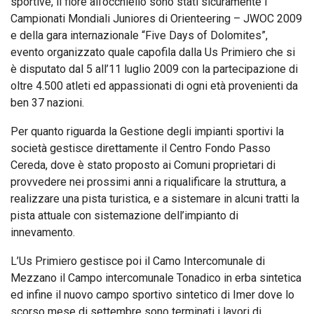
sportive, il fiore all’occhiello sono stati sicuramente i
Campionati Mondiali Juniores di Orienteering – JWOC 2009
e della gara internazionale “Five Days of Dolomites”,
evento organizzato quale capofila dalla Us Primiero che si
è disputato dal 5 all’11 luglio 2009 con la partecipazione di
oltre 4.500 atleti ed appassionati di ogni età provenienti da
ben 37 nazioni.
Per quanto riguarda la Gestione degli impianti sportivi la
società gestisce direttamente il Centro Fondo Passo
Cereda, dove è stato proposto ai Comuni proprietari di
provvedere nei prossimi anni a riqualificare la struttura, a
realizzare una pista turistica, e a sistemare in alcuni tratti la
pista attuale con sistemazione dell’impianto di
innevamento.
L’Us Primiero gestisce poi il Camo Intercomunale di
Mezzano il Campo intercomunale Tonadico in erba sintetica
ed infine il nuovo campo sportivo sintetico di Imer dove lo
scorso mese di settembre sono terminati i lavori di