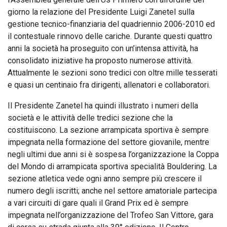
giorno la relazione del Presidente Luigi Zanetel sulla
gestione tecnico-finanziaria del quadriennio 2006-2010 ed
il contestuale rinnovo delle cariche. Durante questi quattro
anni la società ha proseguito con un’intensa attività, ha
consolidato iniziative ha proposto numerose attività.
Attualmente le sezioni sono tredici con oltre mille tesserati
e quasi un centinaio fra dirigenti, allenatori e collaboratori.
Il Presidente Zanetel ha quindi illustrato i numeri della
società e le attività delle tredici sezione che la
costituiscono. La sezione arrampicata sportiva è sempre
impegnata nella formazione del settore giovanile, mentre
negli ultimi due anni si è sospesa l’organizzazione la Coppa
del Mondo di arrampicata sportiva specialità Bouldering. La
sezione atletica vede ogni anno sempre più crescere il
numero degli iscritti; anche nel settore amatoriale partecipa
a vari circuiti di gare quali il Grand Prix ed è sempre
impegnata nell’organizzazione del Trofeo San Vittore, gara