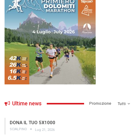
Ultime news
­Promozione
Tutti
DONA IL TUO 5X1000
SCIALPINO
Lug 21, 2026