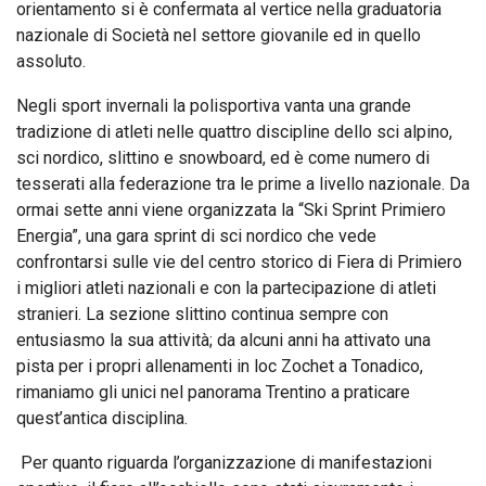
orientamento si è confermata al vertice nella graduatoria
nazionale di Società nel settore giovanile ed in quello
assoluto.
Negli sport invernali la polisportiva vanta una grande
tradizione di atleti nelle quattro discipline dello sci alpino,
sci nordico, slittino e snowboard, ed è come numero di
tesserati alla federazione tra le prime a livello nazionale. Da
ormai sette anni viene organizzata la “Ski Sprint Primiero
Energia”, una gara sprint di sci nordico che vede
confrontarsi sulle vie del centro storico di Fiera di Primiero
i migliori atleti nazionali e con la partecipazione di atleti
stranieri. La sezione slittino continua sempre con
entusiasmo la sua attività; da alcuni anni ha attivato una
pista per i propri allenamenti in loc Zochet a Tonadico,
rimaniamo gli unici nel panorama Trentino a praticare
quest’antica disciplina.
Per quanto riguarda l’organizzazione di manifestazioni