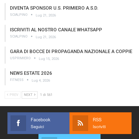
DIVENTA SPONSOR U.S. PRIMIERO A.S.D.
SCIALPINO
Lug 21, 2026
ISCRIVITI AL NOSTRO CANALE WHATSAPP
SCIALPINO
Lug 21, 2026
GARA DI BOCCE DI PROPAGANDA NAZIONALE A COPPIE
USPRIMIERO
Lug 15, 2026
NEWS ESTATE 2026
FITNESS
Lug 4, 2026
PREV
NEXT
1 di 561
Facebook
RSS
Seguici
Iscriviti