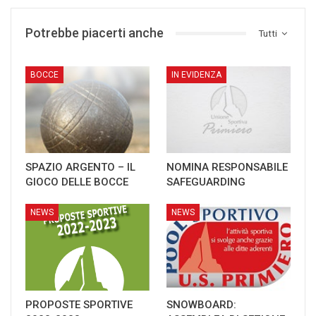
Potrebbe piacerti anche
Tutti
BOCCE
IN EVIDENZA
SPAZIO ARGENTO – IL
NOMINA RESPONSABILE
GIOCO DELLE BOCCE
SAFEGUARDING
NEWS
NEWS
PROPOSTE SPORTIVE
SNOWBOARD: