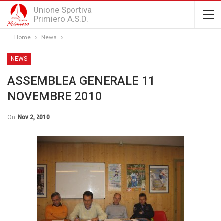
Unione Sportiva
Primiero A.S.D.
Home
News
NEWS
ASSEMBLEA GENERALE 11
NOVEMBRE 2010
On
Nov 2, 2010