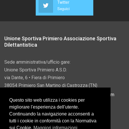
Twitter
Seguici
Unione Sportiva Primiero Associazione Sportiva
Dilettantistica
Sede amministrativa/ufficio gare:
Unione Sportiva Primiero A.S.D.
via Dante, 6 • Fiera di Primiero
38054 Primiero San Martino di Castrozza (TN)
P.IVA 00822690228 • Email:
info@usprimiero.com
Questo sito web utilizza i cookies per
migliorare l'esperienza dell'utente.
Continuando la navigazione acconsenti a
tutti i cookie in conformità con la Normativa
Vantaggi da Pubblica Amministrazione
sui Cookie.
Maggiori informazioni