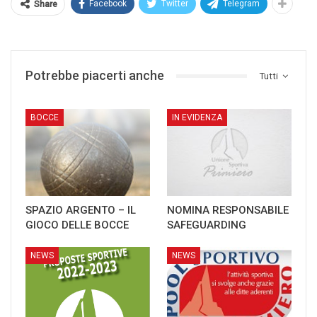
Facebook
Twitter
Telegram
Share
Potrebbe piacerti anche
Tutti
BOCCE
IN EVIDENZA
SPAZIO ARGENTO – IL
NOMINA RESPONSABILE
GIOCO DELLE BOCCE
SAFEGUARDING
NEWS
NEWS