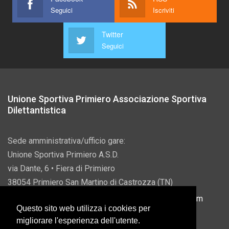
Seguici
Iscriviti
Twitter
Seguici
Unione Sportiva Primiero Associazione Sportiva
Dilettantistica
Sede amministrativa/ufficio gare:
Unione Sportiva Primiero A.S.D.
via Dante, 6 • Fiera di Primiero
38054 Primiero San Martino di Castrozza (TN)
P.IVA 00822690228 • Email:
info@usprimiero.com
Questo sito web utilizza i cookies per
migliorare l'esperienza dell'utente.