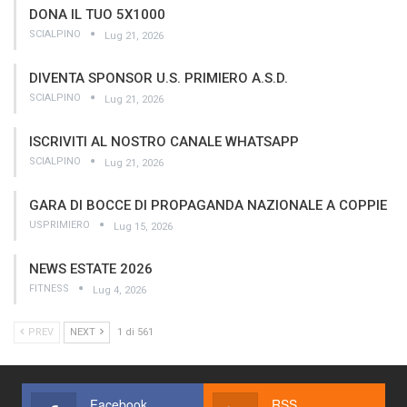
DONA IL TUO 5X1000
SCIALPINO
Lug 21, 2026
DIVENTA SPONSOR U.S. PRIMIERO A.S.D.
SCIALPINO
Lug 21, 2026
ISCRIVITI AL NOSTRO CANALE WHATSAPP
SCIALPINO
Lug 21, 2026
GARA DI BOCCE DI PROPAGANDA NAZIONALE A COPPIE
USPRIMIERO
Lug 15, 2026
NEWS ESTATE 2026
FITNESS
Lug 4, 2026
PREV
NEXT
1 di 561
Facebook
RSS