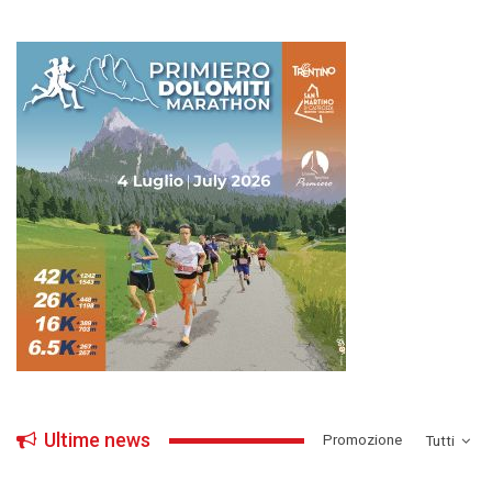
Ultime news
­Promozione
Tutti