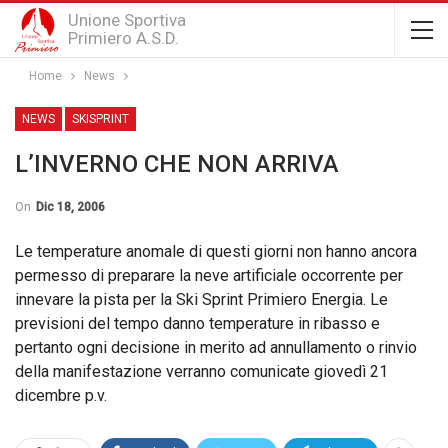
Unione Sportiva
Primiero A.S.D.
Home
News
NEWS
SKISPRINT
L’INVERNO CHE NON ARRIVA
On
Dic 18, 2006
Le temperature anomale di questi giorni non hanno ancora
permesso di preparare la neve artificiale occorrente per
innevare la pista per la Ski Sprint Primiero Energia. Le
previsioni del tempo danno temperature in ribasso e
pertanto ogni decisione in merito ad annullamento o rinvio
della manifestazione verranno comunicate giovedì 21
dicembre p.v.